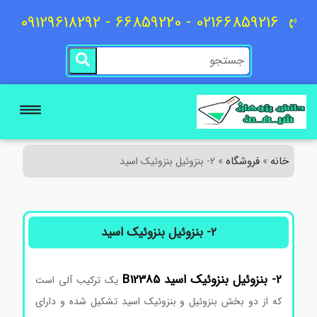
02166859216 - 66859220 - 09129618292
خانه
فروشگاه
»
»
2- بنزوئیل بنزوئیک اسید
2- بنزوئیل بنزوئیک اسید
2-
بنزوئیل
بنزوئیک
اسید
B12385
یک ترکیب آلی است
که از دو بخش بنزوئیل و بنزوئیک اسید تشکیل شده و دارای