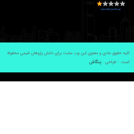
لیه حقوق مادی و معنوی این وب سایت برای دانش پژوهان شیمی محفوظ
پنگاش
ست. - طراحی :