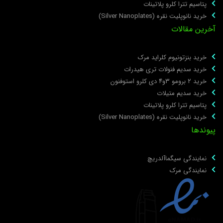
پتاسیم تترا کلرو پلاتینات
خرید نانوپلیت نقره (Silver Nanoplates)
خرین مقالات
خرید بنزتونیوم کلراید مرک
خرید سدیم فنولات تری هیدرات
خرید ۲ برومو ۳و۴ دی‌ کلرو استوفنون
خرید سدیم متیلات
پتاسیم تترا کلرو پلاتینات
خرید نانوپلیت نقره (Silver Nanoplates)
یوندها
نمایندگی سیگماآلدریچ
نمایندگی مرک