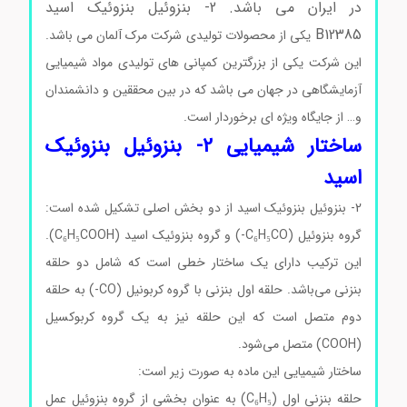
در ایران می باشد. 2- بنزوئیل بنزوئیک اسید
B12385
یکی از محصولات تولیدی شرکت مرک آلمان می باشد.
این شرکت یکی از بزرگترین کمپانی های تولیدی مواد شیمیایی
آزمایشگاهی در جهان می باشد که در بین محققین و دانشمندان
و… از جایگاه ویژه ای برخوردار است.
ساختار شیمیایی 2- بنزوئیل بنزوئیک
اسید
2- بنزوئیل بنزوئیک اسید از دو بخش اصلی تشکیل شده است:
گروه بنزوئیل (C₆H₅CO-) و گروه بنزوئیک اسید (C₆H₅COOH).
این ترکیب دارای یک ساختار خطی است که شامل دو حلقه
بنزنی می‌باشد. حلقه اول بنزنی با گروه کربونیل (CO-) به حلقه
دوم متصل است که این حلقه نیز به یک گروه کربوکسیل
(COOH) متصل می‌شود.
ساختار شیمیایی این ماده به صورت زیر است:
حلقه بنزنی اول (C₆H₅) به عنوان بخشی از گروه بنزوئیل عمل