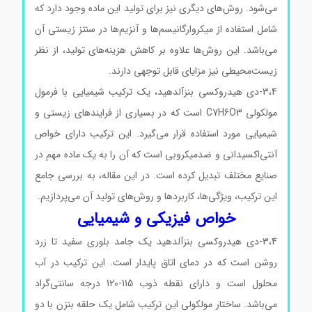
می‌شود. روش‌های دیگری نیز برای تولید این ماده وجود دارد که
شامل استفاده از میکروارگانیسم‌ها و آنزیم‌ها در سنتز زیستی آن
می‌باشد. این روش‌ها علاوه بر کاهش هزینه‌های تولید، از نظر
زیست‌محیطی نیز مزایای قابل توجهی دارند.
3،4-دی هیدروکسی بنزآلدهید، یک ترکیب شیمیایی با فرمول
مولکولی C7H6O3 است که در بسیاری از فرایندهای زیستی و
شیمیایی مورد استفاده قرار می‌گیرد. این ترکیب دارای خواص
آنتی‌اکسیدانی و ضدمیکروبی است که آن را به یک ماده مهم در
صنایع مختلف تبدیل کرده است. در این مقاله، به بررسی جامع
این ترکیب، ویژگی‌ها، کاربردها و روش‌های تولید آن می‌پردازیم.
خواص فیزیکی و شیمیایی
3،4-دی هیدروکسی بنزآلدهید یک جامد بلوری سفید تا زرد
روشن است که در دمای اتاق پایدار است. این ترکیب در آب
محلول است و دارای نقطه ذوب 115-120 درجه سانتی‌گراد
می‌باشد. ساختار مولکولی این ترکیب شامل یک حلقه بنزن با دو