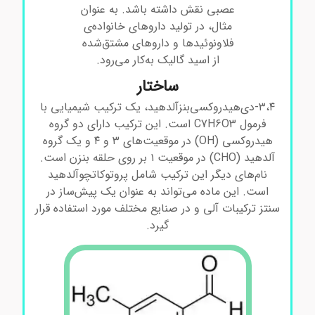
عصبی نقش داشته باشد. به عنوان
مثال، در تولید داروهای خانواده‌ی
فلاونوئیدها و داروهای مشتق‌شده
از اسید گالیک به‌کار می‌رود.
ساختار
۳،۴-دی‌هیدروکسی‌بنزآلدهید، یک ترکیب شیمیایی با
فرمول C7H6O3 است. این ترکیب دارای دو گروه
هیدروکسی (OH) در موقعیت‌های ۳ و ۴ و یک گروه
آلدهید (CHO) در موقعیت ۱ بر روی حلقه بنزن است.
نام‌های دیگر این ترکیب شامل پروتوکاتچوآلدهید
است. این ماده می‌تواند به عنوان یک پیش‌ساز در
سنتز ترکیبات آلی و در صنایع مختلف مورد استفاده قرار
گیرد.