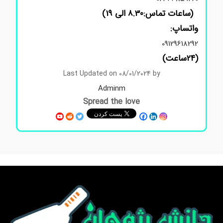
(ساعات تماس:8.30 الی 19)
واتساپ:
09129618292
(24ساعت)
Last Updated on 08/01/2024 by
Adminm
Spread the love