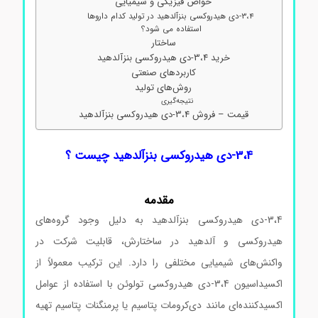
خواص فیزیکی و شیمیایی
3،4-دی هیدروکسی بنزآلدهید در تولید کدام داروها
استفاده می شود؟
ساختار
خرید 3،4-دی هیدروکسی بنزآلدهید
کاربردهای صنعتی
روش‌های تولید
نتیجه‌گیری
قیمت – فروش 3،4-دی هیدروکسی بنزآلدهید
3،4-دی هیدروکسی بنزآلدهید چیست ؟
مقدمه
3،4-دی هیدروکسی بنزآلدهید به دلیل وجود گروه‌های
هیدروکسی و آلدهید در ساختارش، قابلیت شرکت در
واکنش‌های شیمیایی مختلفی را دارد. این ترکیب معمولاً از
اکسیداسیون 3،4-دی هیدروکسی تولوئن با استفاده از عوامل
اکسیدکننده‌ای مانند دی‌کرومات پتاسیم یا پرمنگنات پتاسیم تهیه