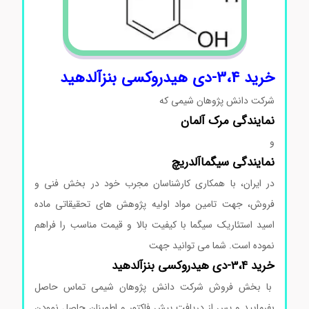
خرید 3،4-دی هیدروکسی بنزآلدهید
شرکت دانش پژوهان شیمی که
نمایندگی
مرک
آلمان
و
نمایندگی
سیگماآلدریچ
در ایران، با همکاری کارشناسان مجرب خود در بخش فنی و
فروش، جهت تامین مواد اولیه پژوهش های تحقیقاتی ماده
اسید استئاریک سیگما با کیفیت بالا و قیمت مناسب را فراهم
نموده است. شما می توانید جهت
خرید 3،4-دی هیدروکسی بنزآلدهید
با بخش فروش شرکت دانش پژوهان شیمی تماس حاصل
بفرمایید و پس از دریافت پیش فاکتور و اطمینان حاصل نمودن