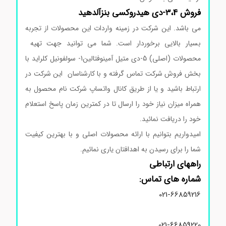
فروش 3،4-دی هیدروکسی بنزآلدهید
می باشد. این شرکت در زمینه واردات این محصولات از تجربه
بسیار بالایی برخوردار است. شما می توانید جهت تهیه
محصولات (اصلی) 5-دی متیل آمینوفتالین1- سولفونیل کلراید با
بخش فروش شرکت تماس گرفته و با کارشناسان این شرکت در
ارتباط باشید و یا از طریق کانال واتساپ شرکت نام محصول به
همراه میزان نیاز خود را ارسال تا در کمترین زمان پاسخ استعلام
خود را دریافت نمائید.
امیدواریم بتوانیم با ارائه محصولات اصلی و با بهترین کیفیت
شما را برای رسیدن به اهدافتان یاری نمائیم.
راههای ارتباطی
شماره های تماس:
021-66859216
021-66859220