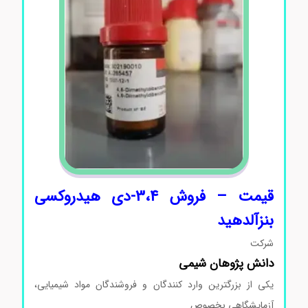
قیمت – فروش 3،4-دی هیدروکسی
بنزآلدهید
شرکت
دانش پژوهان شیمی
یکی از بزرگترین وارد کنندگان و فروشندگان مواد شیمیایی،
آزمایشگاهی بخصوص