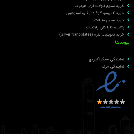
خرید سدیم فنولات تری هیدرات
خرید ۲ برومو ۳و۴ دی‌ کلرو استوفنون
خرید سدیم متیلات
پتاسیم تترا کلرو پلاتینات
خرید نانوپلیت نقره (Silver Nanoplates)
یوندها
نمایندگی سیگماآلدریچ
نمایندگی مرک