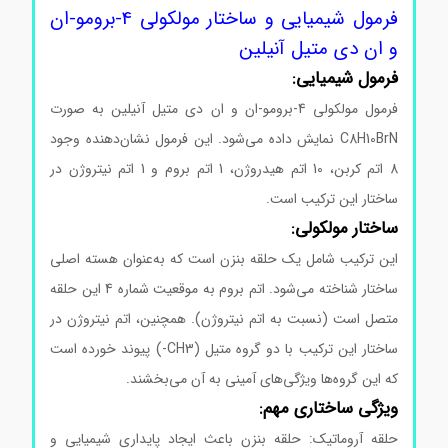
فرمول شیمیایی و ساختار مولکولی 4-برومو-ان
و ان دی متیل آنیلین
فرمول شیمیایی:
فرمول مولکولی 4-برومو-ان و ان دی متیل آنیلین به صورت
C8H10BrN نمایش داده می‌شود. این فرمول نشان‌دهنده وجود
8 اتم کربن، 10 اتم هیدروژن، 1 اتم بروم و 1 اتم نیتروژن در
ساختار این ترکیب است.
ساختار مولکولی:
این ترکیب شامل یک حلقه بنزن است که به‌عنوان هسته اصلی
ساختار شناخته می‌شود. اتم بروم به موقعیت شماره 4 این حلقه
متصل است (نسبت به اتم نیتروژن). همچنین، اتم نیتروژن در
ساختار این ترکیب با دو گروه متیل (CH3-) پیوند خورده است
که این گروه‌ها ویژگی‌های آمینی به آن می‌بخشند.
ویژگی ساختاری مهم:
حلقه آروماتیک: حلقه بنزن باعث ایجاد پایداری شیمیایی و