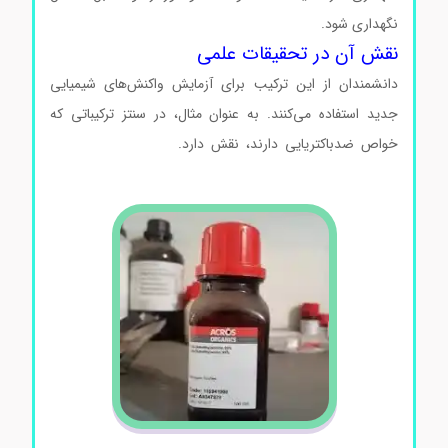
نگهداری شود.
نقش آن در تحقیقات علمی
دانشمندان از این ترکیب برای آزمایش واکنش‌های شیمیایی
جدید استفاده می‌کنند. به عنوان مثال، در سنتز ترکیباتی که
خواص ضدباکتریایی دارند، نقش دارد.
4-برومو-ان و ان دی
متیل آنیلین 4-برومو-ان و ان دی متیل آنیلین