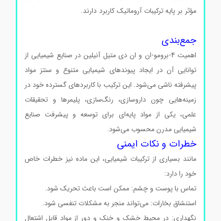
مؤثر بر پایه ترکیبات آروماتیک کاربرد دارند.
قیمت 4-برومو-ان و
ان دی متیل آنیلین قیمت 4-برومو-ان و ان دی متیل آنیلین
جمع‌بندی
اهمیت 4-برومو-ان و ان دی متیل آنیلین در صنایع شیمیایی از
توانایی آن در ایجاد پیوندهای شیمیایی متنوع و سنتز مواد
پیشرفته ناشی می‌شود. این ترکیب با کاربردهای گسترده خود در
زمینه‌هایی چون داروسازی، رنگ‌سازی، پلیمرها و تحقیقات
علمی، یکی از مواد پایه‌ای برای توسعه و پیشرفت صنایع
شیمیایی مدرن محسوب می‌شود.
خطرات و نکات ایمنی
مانند بسیاری از ترکیبات شیمیایی، این ماده نیز خطرات خاص
خود را دارد:
تماس با پوست و چشم: ممکن است باعث تحریک شود.
استنشاق بخارات: می‌تواند منجر به مشکلات تنفسی شود.
نگهداری: در محیط خشک و خنک و دور از مواد قابل اشتعال