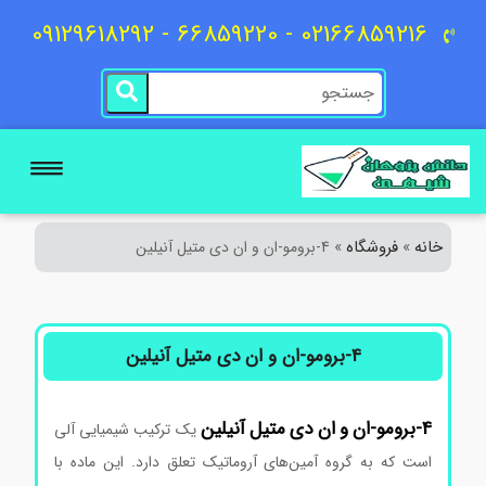
02166859216 - 66859220 - 09129618292
خانه
فروشگاه
»
»
4-برومو-ان و ان دی متیل آنیلین
4-برومو-ان و ان دی متیل آنیلین
4-برومو-ان
و
ان
دی
متیل
آنیلین
یک ترکیب شیمیایی آلی
است که به گروه آمین‌های آروماتیک تعلق دارد. این ماده با