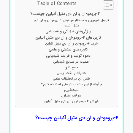
Table of Contents
4-برومو-ان و ان دی متیل آنیلین چیست؟
فرمول شیمیایی و ساختار مولکولی 4-برومو-ان و ان دی
متیل آنیلین
ویژگی‌های فیزیکی و شیمیایی
کاربردهای 4-برومو-ان و ان دی متیل آنیلین
خرید 4-برومو-ان و ان دی متیل آنیلین
کاربردهای صنعتی و علمی
نحوه تولید و فرآیند شیمیایی
اهمیت در صنایع شیمیایی
جمع‌بندی
خطرات و نکات ایمنی
نقش آن در تحقیقات علمی
چگونه از این ماده به درستی استفاده کنیم؟
نتیجه‌گیری
سؤالات متداول
فروش 4-برومو-ان و ان دی متیل آنیلین
4-برومو-ان و ان دی متیل آنیلین چیست؟