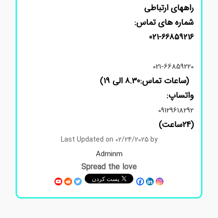
راههای ارتباطی
شماره های تماس:
021-66859216
021-66859220
(ساعات تماس:8.30 الی 19)
واتساپ:
09129618292
(24ساعت)
Last Updated on 02/24/2025 by
Adminm
Spread the love