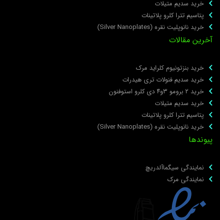
خرید سدیم متیلات
پتاسیم تترا کلرو پلاتینات
خرید نانوپلیت نقره (Silver Nanoplates)
خرین مقالات
خرید بنزتونیوم کلراید مرک
خرید سدیم فنولات تری هیدرات
خرید ۲ برومو ۳و۴ دی‌ کلرو استوفنون
خرید سدیم متیلات
پتاسیم تترا کلرو پلاتینات
خرید نانوپلیت نقره (Silver Nanoplates)
یوندها
نمایندگی سیگماآلدریچ
نمایندگی مرک