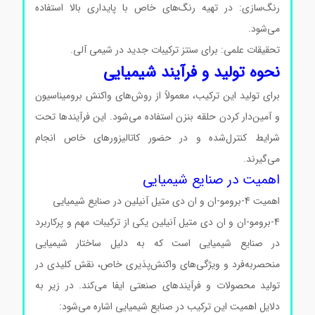
رنگ‌سازی: در تهیه رنگ‌های خاص با پایداری بالا استفاده
می‌شود.
تحقیقات علمی: برای سنتز ترکیبات جدید در شیمی آلی.
نحوه تولید و فرآیند شیمیایی
برای تولید این ترکیب، معمولاً از روش‌های واکنش برومیناسیون
و آمین‌دار کردن حلقه بنزن استفاده می‌شود. این فرآیندها تحت
شرایط کنترل‌شده و در حضور کاتالیزورهای خاص انجام
می‌گیرند.
4-برومو-ان و ان دی متیل آنیلین
اهمیت در صنایع شیمیایی
اهمیت 4-برومو-ان و ان دی متیل آنیلین در صنایع شیمیایی
4-برومو-ان و ان دی متیل آنیلین یکی از ترکیبات مهم و پرکاربرد
در صنایع شیمیایی است که به دلیل ساختار شیمیایی
منحصربه‌فرد و ویژگی‌های واکنش‌پذیری خاص، نقش کلیدی در
تولید محصولات و فرآیندهای صنعتی ایفا می‌کند. در زیر به
دلایل اهمیت این ترکیب در صنایع شیمیایی اشاره می‌شود: