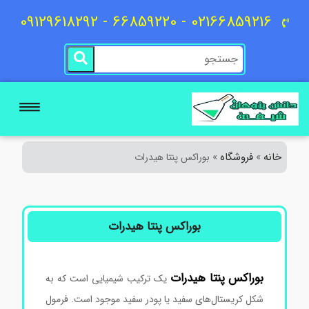
02166859216 - 66859220 - 09129618292
خانه
فروشگاه
»
»
بوراکس پنتا هیدرات
بوراکس پنتا هیدرات
بوراکس
پنتا هیدرات
یک ترکیب شیمیایی است که به
شکل کریستال‌های سفید یا پودر سفید موجود است. فرمول