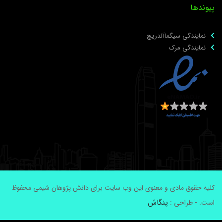
یوندها
نمایندگی سیگماآلدریچ
نمایندگی مرک
لیه حقوق مادی و معنوی این وب سایت برای دانش پژوهان شیمی محفوظ
پنگاش
ست. - طراحی :