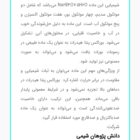
شیمیایی این ماده Na2B4O7·5H2O می‌باشد که شامل دو
مولکول سدیم، چهار مولکول بور، هفت مولکول اکسیژن و
پنج مولکول آب است. این ماده به دلیل حل‌شوندگی خوب
در آب و خاصیت قلیایی، در محلول‌های آبی تشکیل
می‌شود. بوراکس پنتا هیدرات به عنوان یک ماده طبیعی در
رسوبات بورات یافت می‌شود و می‌تواند به صورت
مصنوعی نیز تولید شود.
از ویژگی‌های مهم این ماده می‌توان به ثبات شیمیایی و
مقاومت در برابر حرارت اشاره کرد. بوراکس پنتا هیدرات در
دماهای بالا تجزیه نمی‌شود و در شرایط معمولی پایدار
باقی می‌ماند. همچنین، این ترکیب دارای خاصیت
ضدعفونی‌کنندگی است و می‌تواند به عنوان یک ماده
ضدباکتریال و ضدقارچ مورد استفاده قرار گیرد.
شرکت
دانش پژوهان شیمی