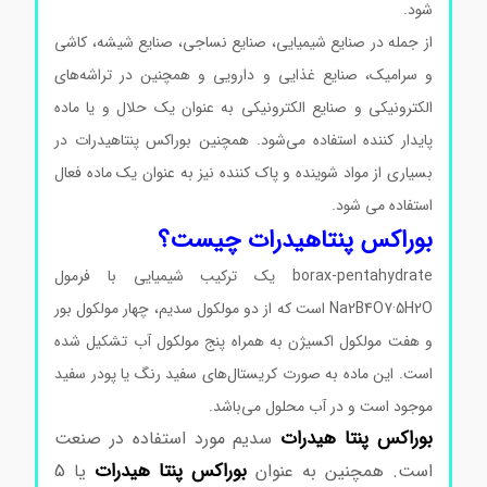
شود.
از جمله در صنایع شیمیایی، صنایع نساجی، صنایع شیشه، کاشی
و سرامیک، صنایع غذایی و دارویی و همچنین در تراشه‌های
الکترونیکی و صنایع الکترونیکی به عنوان یک حلال و یا ماده
پایدار کننده استفاده می‌شود. همچنین بوراکس پنتاهیدرات در
بسیاری از مواد شوینده و پاک کننده نیز به عنوان یک ماده فعال
استفاده می شود.
بوراکس پنتاهیدرات چیست؟
borax-pentahydrate یک ترکیب شیمیایی با فرمول
Na2B4O7·5H2O است که از دو مولکول سدیم، چهار مولکول بور
و هفت مولکول اکسیژن به همراه پنج مولکول آب تشکیل شده
است. این ماده به صورت کریستال‌های سفید رنگ یا پودر سفید
موجود است و در آب محلول می‌باشد.
بوراکس پنتا هیدرات
سدیم مورد استفاده در صنعت
بوراکس پنتا هیدرات
است. همچنین به عنوان
یا 5