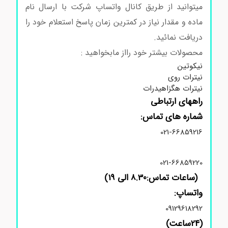
میتوانید از طریق کانال واتساپ شرکت با ارسال نام
ماده و مقدار نیاز در کمترین زمان پاسخ استعلام خود را
دریافت نمائید.
محصولات بیشتر خود رااز مابخواهید :
نیکوتین
نیترات روی
نیترات هگزاهیدرات
راههای ارتباطی
شماره های تماس:
021-66859216
021-66859220
(ساعات تماس:8.30 الی 19)
واتساپ:
09129618292
(24ساعت)