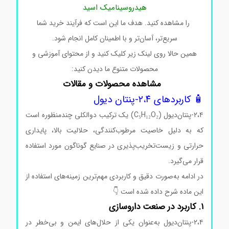
هیدروسینامیک اسید
را مشاهده کنید. هدف ما این است که فرآیند خرید شما
سریع‌تر، آسان‌تر و با اطمینان کامل انجام شود.
همین حالا روی لینک زیر کلیک کنید و از محتوای آموزشی و
محصولات متنوع ما دیدن کنید:
مشاهده محصولات و مقالات
🧴 کاربردهای ۲،۴-پنتان دیول
۲،۴-پنتان‌دیول (C₅H₁₂O₂) یک ترکیب دو‌الکلی چندمنظوره است
که به دلیل خاصیت مرطوب‌کنندگی، حلالیت بالا، پایداری
حرارتی و زیست‌تخریب‌پذیری در صنایع گوناگون مورد استفاده
قرار می‌گیرد.
در ادامه به‌صورت دقیق و کاربردی مهم‌ترین زمینه‌های استفاده از
این ماده شرح داده شده است 👇
۱. کاربرد در صنعت داروسازی
۲،۴-پنتان‌دیول به‌عنوان یکی از حلال‌های ایمن و بی‌خطر در