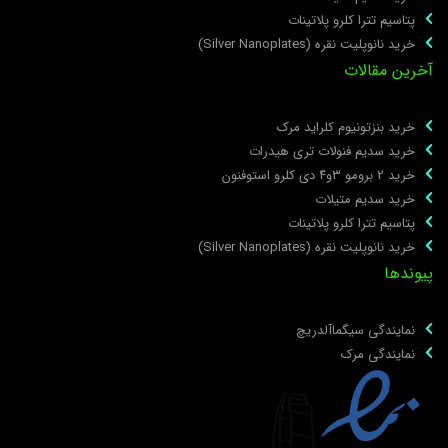
پتاسیم تترا کلرو پلاتینات
خرید نانوپلیت نقره (Silver Nanoplates)
خرین مقالات
خرید بنزتونیوم کلراید مرک
خرید سدیم فنولات تری هیدرات
خرید ۲ برومو ۳و۴ دی‌ کلرو استوفنون
خرید سدیم متیلات
پتاسیم تترا کلرو پلاتینات
خرید نانوپلیت نقره (Silver Nanoplates)
یوندها
نمایندگی سیگماآلدریچ
نمایندگی مرک