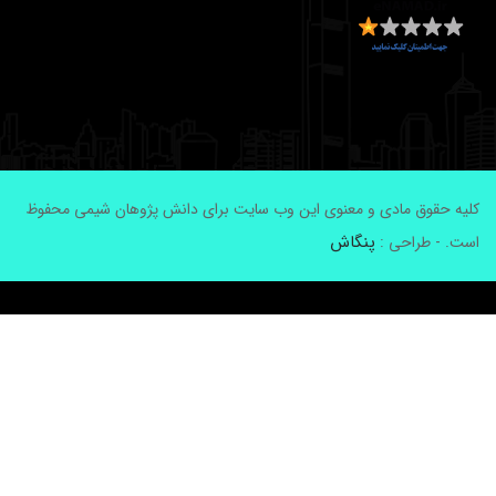
لیه حقوق مادی و معنوی این وب سایت برای دانش پژوهان شیمی محفوظ
پنگاش
ست. - طراحی :