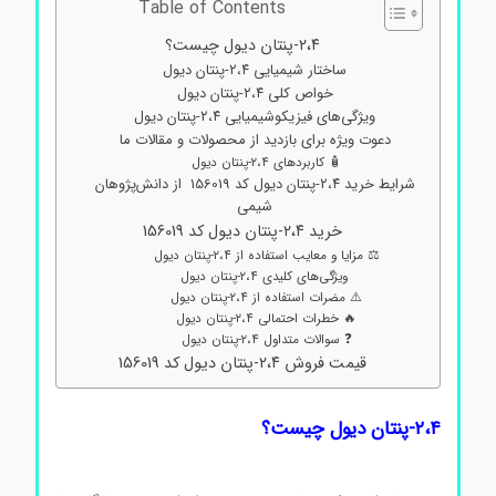
Table of Contents
۲،۴-پنتان دیول چیست؟
ساختار شیمیایی ۲،۴-پنتان دیول
خواص کلی ۲،۴-پنتان دیول
ویژگی‌های فیزیکوشیمیایی ۲،۴-پنتان دیول
دعوت ویژه برای بازدید از محصولات و مقالات ما
🧴 کاربردهای ۲،۴-پنتان دیول
شرایط خرید ۲،۴-پنتان دیول کد 156019 از دانش‌پژوهان
شیمی
خرید ۲،۴-پنتان دیول کد 156019
⚖️ مزایا و معایب استفاده از ۲،۴-پنتان دیول
ویژگی‌های کلیدی ۲،۴-پنتان دیول
⚠️ مضرات استفاده از ۲،۴-پنتان دیول
🔥 خطرات احتمالی ۲،۴-پنتان دیول
❓ سوالات متداول ۲،۴-پنتان دیول
قیمت فروش ۲،۴-پنتان دیول کد 156019
۲،۴-پنتان دیول چیست؟