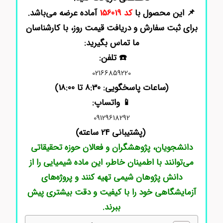
📌 این محصول با
کد 156019
آماده عرضه می‌باشد.
برای ثبت سفارش و دریافت قیمت روز، با کارشناسان
ما تماس بگیرید:
☎️ تلفن:
02166859220
(ساعات پاسخگویی: 8:30 تا 18:00)
📱 واتساپ:
09129618292
(پشتیبانی 24 ساعته)
دانشجویان، پژوهشگران و فعالان حوزه تحقیقاتی
می‌توانند با اطمینان خاطر، این ماده شیمیایی را از
دانش پژوهان شیمی تهیه کنند و پروژه‌های
آزمایشگاهی خود را با کیفیت و دقت بیشتری پیش
ببرند.