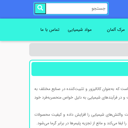
مرک آلمان
مواد شیمیایی
تماس با ما
 ترکیب شیمیایی با فرمول C₁₂H₂₄O₄Sn است که به‌عنوان کاتالیزور و تثبیت‌کننده در صنایع مختلف به
ست و در فرآیندهای شیمیایی به دلیل خواص منحصربه‌فرد خود
 سرعت واکنش‌های شیمیایی را افزایش داده و کیفیت محصولات
یفا می‌کند و مانع از تجزیه پلیمرها در برابر گرما می‌شود.