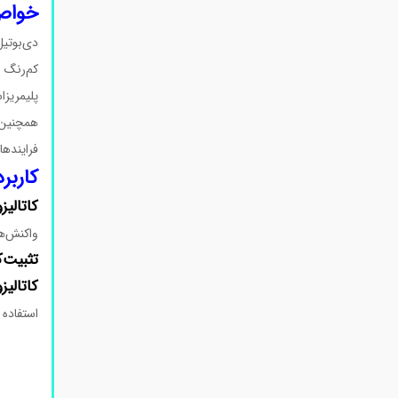
خواص 
دی‌بوتی
کم‌رنگ 
پلیمریزا
همچنین، 
فرایندها
کاربر
کاتالیز
واکنش‌ها
تثبیت‌ک
کاتالیز
استفاده 