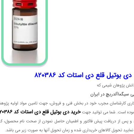
ی بوتیل قلع دی استات کد 820386
نش پژوهان شیمی که
ی سیگماآلدریچ در ایران
کاری کارشناسان مجرب خود در بخش فنی و فروش، جهت تامین مواد اولیه پژوهش 
خرید دی بوتیل قلع دی استات کد 820386
موده است. شما می توانید جهت
مایید تحویل کالاهای خریداری شده و زمان تحویل آنها به صورت زیر می باشد.