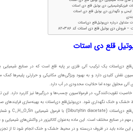
ات فیزیکوشیمیایی دی بوتیل قلع دی استات
ایمنی و نگهداری دی بوتیل قلع دی استات
بندی
ت متداول درباره دی‌بوتیل‌قلع دی‌استات
– فروش دی بوتیل قلع دی استات کد 820386
وتیل قلع دی استات
ل‌قلع دی‌استات یک ترکیب آلی فلزی بر پایه قلع است که در صنایع شیمیایی به‌ع
اسیون نقش کلیدی دارد و به بهبود ویژگی‌های مکانیکی و حرارتی پلیمرها کمک م
 آلی محلول بوده اما حلالیت محدودی در آب دارد.
خاصیت تقویت‌کنندگی، در فرمولاسیون چسب‌ها و درزگیرها نیز کاربرد دارد. این ترک
 خشک و خنک نگهداری شود. دی‌بوتیل‌قلع دی‌استات به بهینه‌سازی فرایندهای ص
مهم در صنایع مختلف است. این ماده به‌عنوان کاتالیزور در واکنش‌های شیمیایی و به
 این ماده باید در ظروف دربسته و در محیط خشک و خنک انجام شود تا از تجزیه