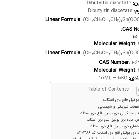
ین:
Dibutyltin diacetate
م:
Dibutyltin diacetate
Linear Formula:
(CH
CH
CH
CH
)
Sn(OO
3
2
2
2
2
CAS No
10
Molecular Weight:
Linear Formula:
(CH
CH
CH
CH
)
Sn(OO
3
2
2
2
2
CAS Number:
106
Molecular Weight:
ندی:
100ML – 10KG
Table of Contents
وتیل قلع دی استات
ات فیزیکی و شیمیایی
ار مولکولی دی بوتیل قلع دی استات
 ماده دی بوتیل قلع دی استات
ردهای دی بوتیل قلع دی استات
دی بوتیل قلع دی استات کد 820386
 های ماده شیمیایی دی بوتیل قلع دی استات