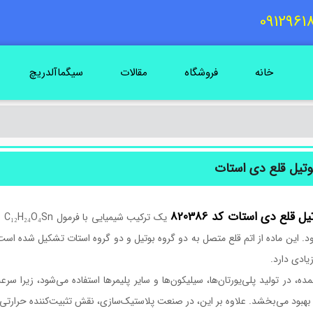
خانه
فروشگاه
مقالات
سیگماآلدریچ
وتیل قلع دی استات
ل قلع دی استات کد 820386
یک
ود. این ماده از اتم قلع متصل به دو گروه بوتیل و دو گروه استات تشکیل شده ا
ادی دارد.
مده، در تولید پلی‌یورتان‌ها، سیلیکون‌ها و سایر پلیمرها استفاده می‌شود، زیرا
 بهبود می‌بخشد. علاوه بر این، در صنعت پلاستیک‌سازی، نقش تثبیت‌کننده حرارتی را ا