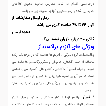
درخواستی اقدام به ثبت سفارش نمایید تحویل کالاهای
خریداری شده و زمان تحویل آنها به صورت زیر می باشد.
زمان ارسال سفارشات از
انبار: ۲۴ تا ۴۸ ساعت کاری می باشد
نحوه ارسال
کالای مشتریان: تهران توسط پیک
ویژگی های آنزیم پراکسیداز
پراکسیدازها گروه بزرگی از آنزیم ها هستند که در موجودات زنده
مختلف از جمله گیاهان، جانوران و میکروارگانیسم ها یافت می
شوند. وظیفه اصلی آنها کاتالیز واکنش های اکسیداسیون-کاهش
است که در آن پراکسید هیدروژن به عنوان کوفاکتور عمل می
کند. در اینجا به برخی از ویژگی های کلیدی پراکسیدازها اشاره
می کنیم:
خرید آنزیم پراکسیداز
1. تنوع:
پراکسیدازها از نظر ساختار و عملکرد بسیار متنوع
هستند. انواع مختلفی از پراکسیدازها با ساختارهای مختلف و