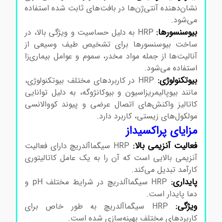
نشان‌دهنده آنتی‌ژن‌ها در بافت‌های ثابت شده استفاده
می‌شود.
خرید آنزیم پراکسیداز
بیوسنسورها:
HRP به دلیل حساسیت و ویژگی بالا، در
ساخت بیوسنسورها برای تشخیص طیف وسیعی از
آنالیت‌ها از جمله مواد مخدر، سموم و عوامل بیماری‌زا
استفاده می‌شود.
بیوتکنولوژی:
HRP در کاربردهای مختلف بیوتکنولوژی،
مانند بیوپالیمریزاسیون و بیوکانژوگه، به دلیل توانایی
کاتالیز واکنش‌های اتصال عرضی و پیوند کووالانسی
مولکول‌های زیستی، کاربرد دارد.
خرید آنزیم پراکسیداز
مزایای پراکسیداز
فعالیت آنزیمی بالا:
HRP سیگماآلدریچ دارای فعالیت
آنزیمی بالایی است که آن را به یک عامل کاتالیتوری
کارآمد تبدیل می‌کند.
خرید آنزیم پراکسیداز
پایداری:
HRP سیگماآلدریچ در شرایط مختلف pH و
دما پایدار است.
ویژگی:
HRP سیگماآلدریچ به طور خاص برای
کاربردهای مختلف بهینه‌سازی شده است.