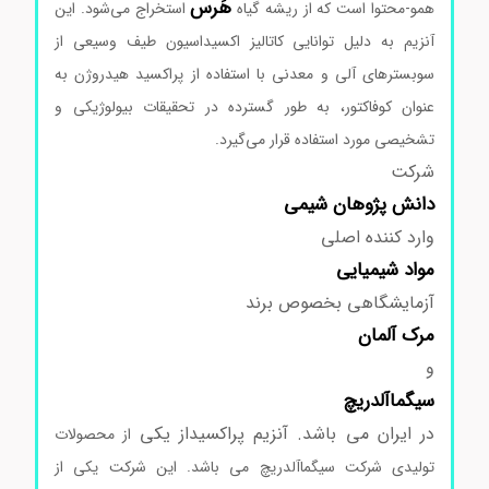
هَرس
همو-محتوا است که از ریشه گیاه
استخراج می‌شود. این
آنزیم به دلیل توانایی کاتالیز اکسیداسیون طیف وسیعی از
سوبسترهای آلی و معدنی با استفاده از پراکسید هیدروژن به
عنوان کوفاکتور، به طور گسترده در تحقیقات بیولوژیکی و
تشخیصی مورد استفاده قرار می‌گیرد.
شرکت
دانش پژوهان شیمی
وارد کننده اصلی
مواد
شیمیایی
آزمایشگاهی بخصوص برند
مرک
آلمان
و
سیگماآلدریچ
در ایران می باشد. آنزیم پراکسیداز یکی
از محصولات
تولیدی شرکت سیگماآلدریچ می باشد. این شرکت یکی از