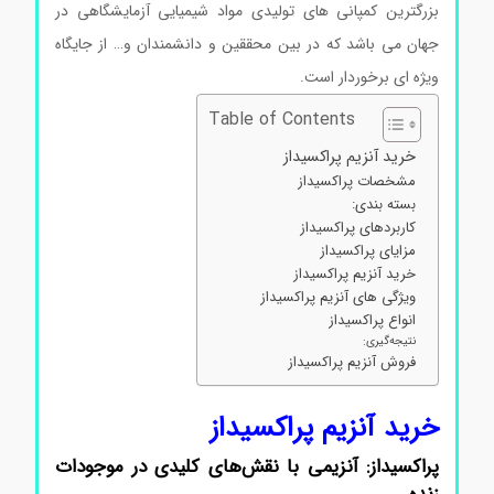
بزرگترین کمپانی های تولیدی مواد شیمیایی آزمایشگاهی در
جهان می باشد که در بین محققین و دانشمندان و… از جایگاه
ویژه ای برخوردار است.
کاربرد L-α-فسفاتیدیل کولین
Table of Contents
خرید آنزیم پراکسیداز
مشخصات پراکسیداز
بسته بندی:
کاربردهای پراکسیداز
مزایای پراکسیداز
خرید آنزیم پراکسیداز
ویژگی های آنزیم پراکسیداز
انواع پراکسیداز
نتیجه‌گیری:
فروش آنزیم پراکسیداز
خرید آنزیم پراکسیداز
پراکسیداز: آنزیمی با نقش‌های کلیدی در موجودات