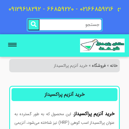
02166859216 - 66859220 - 09129618292
خانه
فروشگاه
»
»
خرید آنزیم پراکسیداز
خرید آنزیم پراکسیداز
خرید
آنزیم
پراکسیداز
، این محصول که به طور گسترده به
عنوان پراکسیداز اسب کوهی (HRP) نیز شناخته می‌شود، آنزیمی