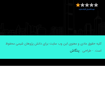
لیه حقوق مادی و معنوی این وب سایت برای دانش پژوهان شیمی محفوظ
پنگاش
ست. - طراحی :