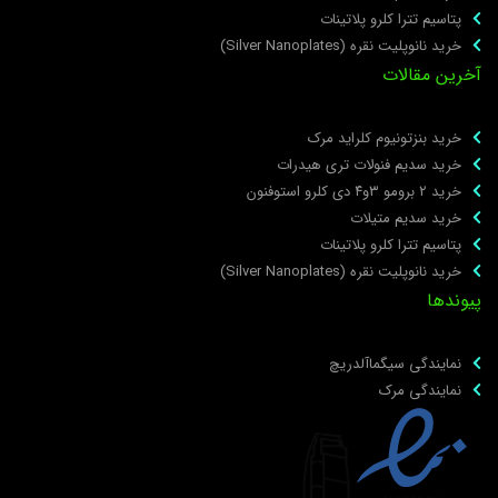
پتاسیم تترا کلرو پلاتینات
خرید نانوپلیت نقره (Silver Nanoplates)
خرین مقالات
خرید بنزتونیوم کلراید مرک
خرید سدیم فنولات تری هیدرات
خرید ۲ برومو ۳و۴ دی‌ کلرو استوفنون
خرید سدیم متیلات
پتاسیم تترا کلرو پلاتینات
خرید نانوپلیت نقره (Silver Nanoplates)
یوندها
نمایندگی سیگماآلدریچ
نمایندگی مرک