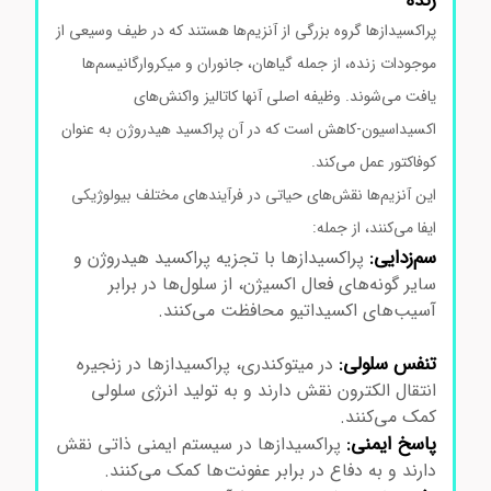
زنده
پراکسیدازها گروه بزرگی از آنزیم‌ها هستند که در طیف وسیعی از
موجودات زنده، از جمله گیاهان، جانوران و میکروارگانیسم‌ها
یافت می‌شوند. وظیفه اصلی آنها کاتالیز واکنش‌های
اکسیداسیون-کاهش است که در آن پراکسید هیدروژن به عنوان
کوفاکتور عمل می‌کند.
خرید آنزیم پراکسیداز
این آنزیم‌ها نقش‌های حیاتی در فرآیندهای مختلف بیولوژیکی
ایفا می‌کنند، از جمله:
سم‌زدایی:
پراکسیدازها با تجزیه پراکسید هیدروژن و
سایر گونه‌های فعال اکسیژن، از سلول‌ها در برابر
آسیب‌های اکسیداتیو محافظت می‌کنند.
خرید آنزیم
پراکسیداز
تنفس سلولی:
در میتوکندری، پراکسیدازها در زنجیره
انتقال الکترون نقش دارند و به تولید انرژی سلولی
کمک می‌کنند.
پاسخ ایمنی:
پراکسیدازها در سیستم ایمنی ذاتی نقش
دارند و به دفاع در برابر عفونت‌ها کمک می‌کنند.