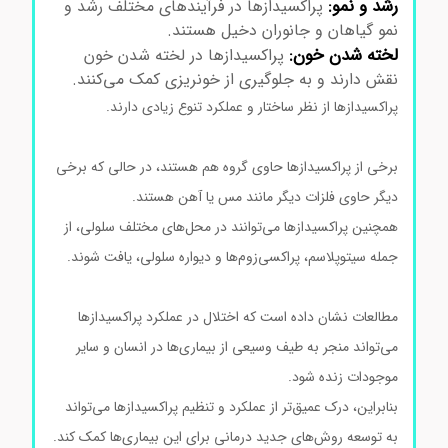
رشد و نمو:
پراکسیدازها در فرآیندهای مختلف رشد و
نمو گیاهان و جانوران دخیل هستند.
لخته شدن خون:
پراکسیدازها در لخته شدن خون
نقش دارند و به جلوگیری از خونریزی کمک می‌کنند.
پراکسیدازها از نظر ساختار و عملکرد تنوع زیادی دارند.
خرید
آنزیم پراکسیداز
برخی از پراکسیدازها حاوی گروه هم هستند، در حالی که برخی
دیگر حاوی فلزات دیگر مانند مس یا آهن هستند.
همچنین پراکسیدازها می‌توانند در محل‌های مختلف سلولی، از
جمله سیتوپلاسم، پراکسی‌زوم‌ها و دیواره سلولی، یافت شوند.
خرید آنزیم پراکسیداز
مطالعات نشان داده است که اختلال در عملکرد پراکسیدازها
می‌تواند منجر به طیف وسیعی از بیماری‌ها در انسان و سایر
موجودات زنده شود.
خرید آنزیم پراکسیداز
بنابراین، درک عمیق‌تر از عملکرد و تنظیم پراکسیدازها می‌تواند
به توسعه روش‌های جدید درمانی برای این بیماری‌ها کمک کند.