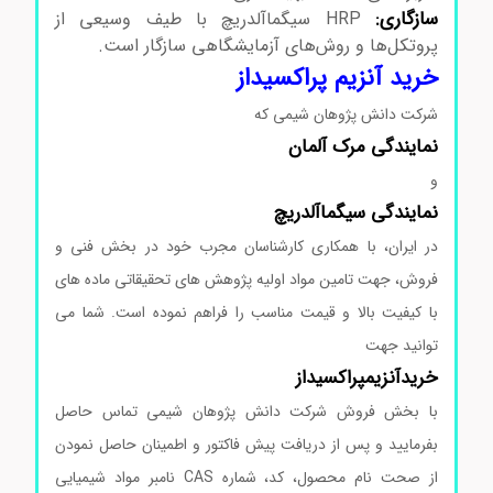
سازگاری:
HRP سیگماآلدریچ با طیف وسیعی از
پروتکل‌ها و روش‌های آزمایشگاهی سازگار است.
خرید آنزیم پراکسیداز
شرکت دانش پژوهان شیمی که
نمایندگی
مرک
آلمان
و
نمایندگی
سیگماآلدریچ
در ایران، با همکاری کارشناسان مجرب خود در بخش فنی و
فروش، جهت تامین مواد اولیه پژوهش های تحقیقاتی ماده های
با کیفیت بالا و قیمت مناسب را فراهم نموده است. شما می
توانید جهت
خرید
آنزیم
پراکسیداز
با بخش فروش شرکت دانش پژوهان شیمی تماس حاصل
بفرمایید و پس از دریافت پیش فاکتور و اطمینان حاصل نمودن
از صحت نام محصول، کد، شماره CAS نامبر مواد شیمیایی