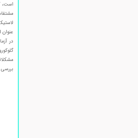
است، ک
مشتقات
لاستیک
عنوان ا
در آزم
گلوکور
مشکلات
بررسی 