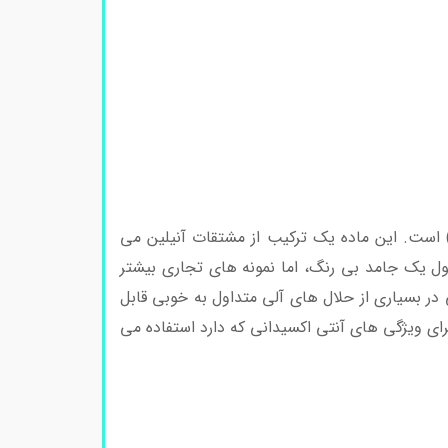
 فنیل آمین کد 820528 یک ترکیب آلی و با فرمول شیمیایی C6H5)2NH) است. این ماده یک ترکیب از مشتقات آنیلین می
ل یک جامد بی رنگ، اما نمونه های تجاری بیشتر
در بسیاری از حلال های آلی متداول به خوبی قابل
ی ویژگی های آنتی اکسیدانی که دارد استفاده می