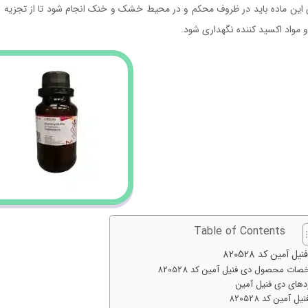
 این ماده باید در ظروف محکم و در محیط خشک و خنک انجام شود تا از تجزیه و 
 مواد اکسید کننده نگهداری شود.
Table of Contents
یل آمین کد 820528
ات محصول دی فنیل آمین کد 820528
ردهای دی فنیل آمین
ل آمین کد 820528