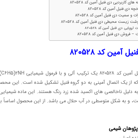
ه های کاربردیی دی فنیل آمین کد 820528
چه دی فنیل آمین کد 820528
 و سمیت دی فنیل آمین کد 820528
شت زیست محیطی دی فنیل آمین کد 820528
 اروپایی دی فنیل آمین کد 820528
– فروش دی فنیل آمین کد 820528
ل آمین کد 820528
دی
که از یک اتصال آمینی به دو گروه فنیل تشکیل شده است. این محصو
به دلیل ناخالصی های اکسید شده زرد رنگ هستند. این ماده شیمیایی 
، و به شکل متوسطی در آب حلال می باشد. از این محصول اساساً برا
 فنیل آمین کد 820528
پژوهان شیمی
نده اصلی