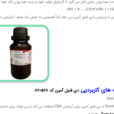
حت هیدروژن زدایی قرار می گیرد تا کاربازول تولید شود و یدید هیدروژن آزاد شود:
زن تری فنیل آمین می دهد.[10] همچنین به عنوان یک معرف آزمایشی در آزمایش دیش استفاده می شود.
ه های کاربردیی
دی فنیل آمین کد 820528
نده جوش سیب