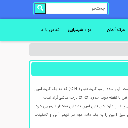
مرک آلمان
مواد شیمیایی
تماس با ما
یک ترکیب شیمیایی آلی با فرمول مولکولی (C₆H₅)₂NH است. این ماده از دو گروه فنیل (C₆H₅) که به یک گروه آمین
ذیری کمی دارد. دی فنیل آمین به دلیل ساختار شیمیایی خود،
دی فنیل آمین را به یک ماده مهم در شیمی آلی و تحقیقات