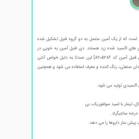
ت. این ترکیب مشتقی از آنیلین است که از یک آمین متصل به دو گروه فنیل تشکیل شده
 های اکسید شده زرد هستند. دی فنیل آمین به خوبی در
بسیاری از حلال های آلی رایج حل می شود و به طور متوسط در آب حل می شود.[دی فنیل آمین کد 8205286] این عمدتا به دلیل خواص آنتی
یدان صنعتی، رنگ کننده و معرف استفاده می شود و همچنین
ی اکسیدی تولید می شود:
 پیش ساز داروها را می دهد.