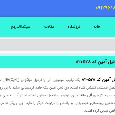
خانه
فروشگاه
مقالات
سیگماآلدریچ
ل آمین کد 820528
ل
آمین
کد
820528
ب در حلال‌های آلی مانند بنزن، تولوئن و اتانول محلول است، اما در آب انحلال‌پ
 تشکیل پیوندهای هیدروژنی و واکنش با ترکیبات دیگر را دارد. این ویژگی‌ها 
اهی تبدیل کرده است.