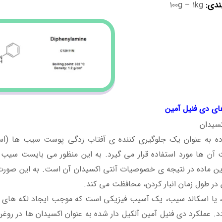
ندی:
100g – 1kg
های دی فنیل آمین
کسیدان
ده به عنوان یک جلوگیری کننده ی آفتاب زدگی پوست سیب ها (اسک
 آن ها مورد استفاده قرار می گیرد. به این منظور می بایست سیب 
ین ماده در نتیجه ی خصوصیات آنتی اکسیدان آن است. به این صورت
 در طول زمان انبار کردن، محافظت می کند.
دی فنیل آمین کد 820528
، یا اسکالد سیب، یک آسیب فیزیکی است که موجب ایجاد لکه های قه
. عملکرد دی فنیل آمین آلکیل دار شده به عنوان اکسیدان ها در روغن 