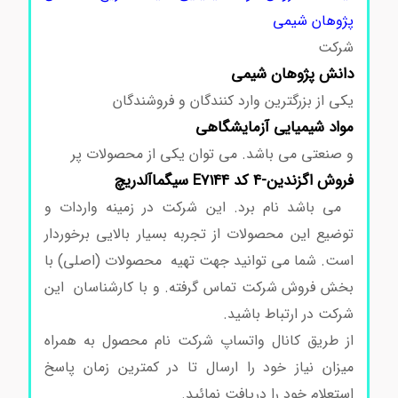
پژوهان شیمی
شرکت
دانش پژوهان شیمی
یکی از بزرگترین وارد کنندگان و فروشندگان
مواد شیمیایی آزمایشگاهی
و صنعتی می باشد. می توان یکی از محصولات پر
فروش اگزندین-4 کد E7144 سیگماآلدریچ
می باشد نام برد. این شرکت در زمینه واردات و
توضیع این محصولات از تجربه بسیار بالایی برخوردار
است. شما می توانید جهت تهیه محصولات (اصلی) با
بخش فروش شرکت تماس گرفته. و با کارشناسان این
شرکت در ارتباط باشید.
اگزندین-4 کد E7144
از طریق کانال واتساپ شرکت نام محصول به همراه
میزان نیاز خود را ارسال تا در کمترین زمان پاسخ
استعلام خود را دریافت نمائید.