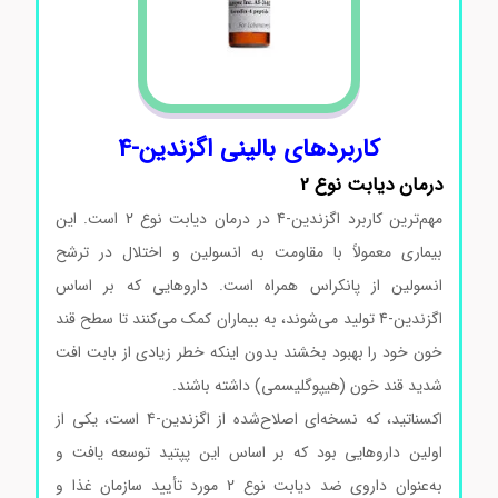
کاربردهای بالینی اگزندین-4
درمان دیابت نوع 2
مهم‌ترین کاربرد اگزندین-4 در درمان دیابت نوع 2 است. این
بیماری معمولاً با مقاومت به انسولین و اختلال در ترشح
انسولین از پانکراس همراه است. داروهایی که بر اساس
اگزندین-4 تولید می‌شوند، به بیماران کمک می‌کنند تا سطح قند
خون خود را بهبود بخشند بدون اینکه خطر زیادی از بابت افت
شدید قند خون (هیپوگلیسمی) داشته باشند.
اکسناتید، که نسخه‌ای اصلاح‌شده از اگزندین-4 است، یکی از
اولین داروهایی بود که بر اساس این پپتید توسعه یافت و
به‌عنوان داروی ضد دیابت نوع 2 مورد تأیید سازمان غذا و