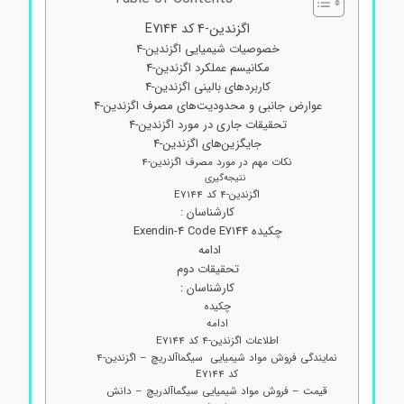
اگزندین-4 کد E7144
خصوصیات شیمیایی اگزندین-4
مکانیسم عملکرد اگزندین-4
کاربردهای بالینی اگزندین-4
عوارض جانبی و محدودیت‌های مصرف اگزندین-4
تحقیقات جاری در مورد اگزندین-4
جایگزین‌های اگزندین-4
نکات مهم در مورد مصرف اگزندین-4
نتیجه‌گیری
اگزندین-4 کد E7144
کارشناسان :
چکیده Exendin-4 Code E7144
ادامه
تحقیقات دوم
کارشناسان :
چکیده
ادامه
اطلاعات اگزندین-4 کد E7144
نمایندگی فروش مواد شیمیایی سیگماآلدریچ – اگزندین-4
کد E7144
قیمت – فروش مواد شیمیایی سیگماآلدریچ – دانش