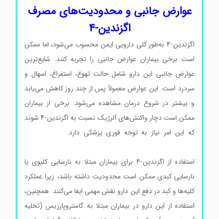
عوارض جانبی و محدودیت‌های مصرف
اگزندین-4
اگزندین-4 به‌طور کلی دارویی ایمن محسوب می‌شود، اما ممکن
است برخی بیماران عوارض جانبی را تجربه کنند. شایع‌ترین
عوارض جانبی این دارو شامل حالت تهوع، استفراغ، اسهال و
سردرد است. این عوارض معمولاً پس از چند روز کاهش می‌یابد
و بیشتر در شروع درمان مشاهده می‌شود. برخی از بیماران
ممکن است دچار واکنش‌های آلرژیک نسبت به اگزندین-4 شوند
که این امر نیاز به توجه فوری پزشکی دارد.
اگزندین-4 کد
E7144 اگزندین-4 کد E7144 اگزندین-4 کد E7144
استفاده از اگزندین-4 برای بیماران مبتلا به نارسایی کلیوی یا
نارسایی کبدی ممکن است محدودیت داشته باشد، زیرا عملکرد
کلیه‌ها و کبد در دفع این دارو نقش مهمی ایفا می‌کنند. همچنین،
استفاده از این دارو در بیماران مبتلا به گاستروپارزیس (تخلیه