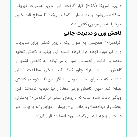
داروی آمریکا (FDA) قرار گرفت. این دارو به‌صورت تزریقی
استفاده می‌شود و به بیماران کمک می‌کند تا سطح قند خون
خود را به‌طور موثری کنترل کنند.
کاهش وزن و مدیریت چاقی
اگزندین-4 همچنین به عنوان یک داروی کمکی برای مدیریت
وزن نیز مورد توجه قرار گرفته است. این پپتید با کاهش تخلیه
معده و افزایش احساس سیری، می‌تواند به کاهش اشتها و
کاهش وزن در افراد چاق کمک کند. برخی مطالعات نشان
داده‌اند که بیماران تحت درمان با اگزندین-4 علاوه بر کاهش
سطح قند خون، کاهش وزنی معنادار نیز تجربه کرده‌اند. این
ویژگی باعث شده است که داروهای مبتنی بر اگزندین-4 به‌عنوان
بخشی از برنامه‌های درمانی برای بیماران دیابتی که با چاقی نیز
دست و پنجه نرم می‌کنند، مورد استفاده قرار گیرند.
اگزندین-4
کد E7144 اگزندین-4 کد E7144 اگزندین-4 کد E7144
اگزندین-4 کد E7144