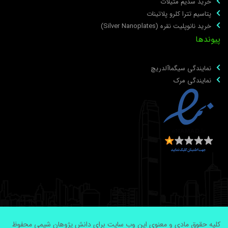
خرید سدیم متیلات
پتاسیم تترا کلرو پلاتینات
خرید نانوپلیت نقره (Silver Nanoplates)
یوندها
نمایندگی سیگماآلدریچ
نمایندگی مرک
لیه حقوق مادی و معنوی این وب سایت برای دانش پژوهان شیمی محفوظ