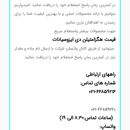
در کمترین زمان پاسخ استعلام خود را دریافت نمائید. امیدواریم
بتوانیم با ارائه محصولات اصلی و با بهترین کیفیت شما را برای
رسیدن به اهدافتان یاری نمائیم.
جهت محصولات بیشتر واستعلام سریع
قیمت
هگزامتیلن
دی ایزوسیانات
میتوانید از طریق کانال واتساپ شرکت با ارسال نام ماده و مقدار
نیاز در کمترین زمان پاسخ استعلام خود را دریافت نمائید.
آمینو
د فلوروپیریدین سیگماآلدریچ
راههای ارتباطی
شماره های تماس:
021-66859216
021-66859220
(ساعات تماس:8.30 الی 19)
واتساپ: