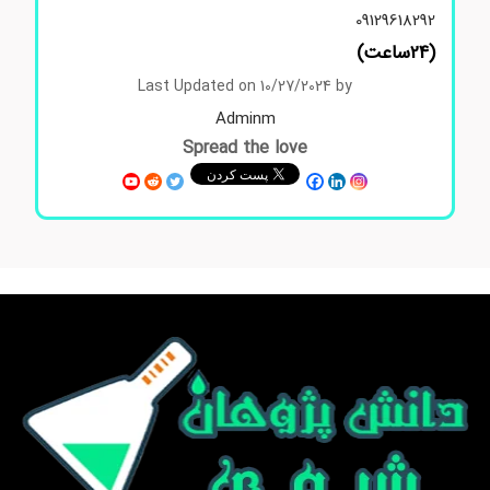
09129618292
(24ساعت)
Last Updated on 10/27/2024 by
Adminm
Spread the love