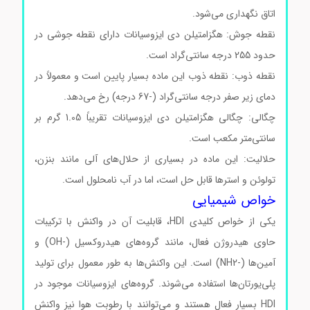
اتاق نگهداری می‌شود.
نقطه جوش: هگزامتیلن دی ایزوسیانات دارای نقطه جوشی در
حدود 255 درجه سانتی‌گراد است.
نقطه ذوب: نقطه ذوب این ماده بسیار پایین است و معمولاً در
دمای زیر صفر درجه سانتی‌گراد (-67 درجه) رخ می‌دهد.
چگالی: چگالی هگزامتیلن دی ایزوسیانات تقریباً 1.05 گرم بر
سانتی‌متر مکعب است.
حلالیت: این ماده در بسیاری از حلال‌های آلی مانند بنزن،
تولوئن و استرها قابل حل است، اما در آب نامحلول است.
خواص شیمیایی
یکی از خواص کلیدی HDI، قابلیت آن در واکنش با ترکیبات
حاوی هیدروژن فعال، مانند گروه‌های هیدروکسیل (-OH) و
آمین‌ها (-NH2) است. این واکنش‌ها به طور معمول برای تولید
پلی‌یورتان‌ها استفاده می‌شوند. گروه‌های ایزوسیانات موجود در
HDI بسیار فعال هستند و می‌توانند با رطوبت هوا نیز واکنش