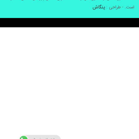
پنگاش
ست. - طراحی :