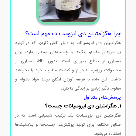
چرا هگزامتیلن دی ایزوسیانات مهم است؟
هگزامتیلن دی ایزوسیانات به دلیل نقش کلیدی که در تولید
پوشش‌های مقاوم، رنگ‌ها و چسب‌های صنعتی دارد، برای
بسیاری از صنایع ضروری است. بدون HDI، بسیاری از
محصولات روزمره ما دوام و کیفیت مطلوب خود را نخواهند
داشت. این ماده با فراهم آوردن امکان تولید مواد بادوام و
مقاوم، تأثیر زیادی بر زندگی ما دارد.
پرسش‌های متداول
1. هگزامتیلن دی ایزوسیانات چیست؟
هگزامتیلن دی ایزوسیانات یک ترکیب شیمیایی است که در
صنایع مختلف برای تولید پوشش‌ها، چسب‌ها و پلاستیک‌ها
استفاده می‌شود.