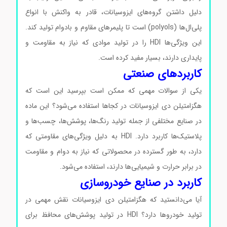
دلیل داشتن گروه‌های ایزوسیانات، قادر به واکنش با انواع
پلی‌ال‌ها (polyols) است تا پلیمرهای مقاوم و بادوام تولید کند.
این ویژگی‌ها HDI را در تولید موادی که نیاز به مقاومت و
پایداری دارند، بسیار مفید کرده است.
کاربردهای صنعتی
یکی از سوالات مهمی که ممکن است بپرسید این است که
هگزامتیلن دی ایزوسیانات در کجاها استفاده می‌شود؟ این ماده
در صنایع مختلفی از جمله تولید رنگ‌ها، پوشش‌ها، چسب‌ها و
پلاستیک‌ها کاربرد دارد. HDI به دلیل ویژگی‌های مقاومتی که
دارد، به طور گسترده در محصولاتی که نیاز به دوام و مقاومت
در برابر حرارت و شیمیایی‌ها دارند، استفاده می‌شود.
کاربرد در صنایع خودروسازی
آیا می‌دانستید که هگزامتیلن دی ایزوسیانات نقش مهمی در
تولید خودروها دارد؟ HDI در تولید پوشش‌های محافظ برای