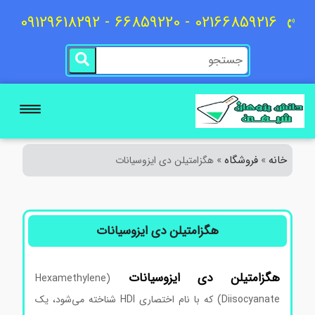
02166859216 - 66859220 - 09129618292
خانه
فروشگاه
»
»
هگزامتیلن دی ایزوسیانات
هگزامتیلن دی ایزوسیانات
هگزامتیلن
دی
ایزوسیانات
(Hexamethylene
Diisocyanate) که با نام اختصاری HDI شناخته می‌شود، یک