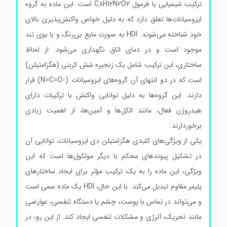
ترکیب شیمیایی با فرمول C8H12N2O2 است. این ماده به گروه
ایزوسیانات‌ها تعلق دارد که به دلیل خواص واکنش‌پذیری بالای
خود شناخته می‌شوند. HDI به صورت مایع بی‌رنگ و با بوی تند
موجود است و در دمای اتاق نگهداری می‌شود. از لحاظ
ساختاری، این ترکیب شامل یک زنجیره شش کربنی (هگزامتیلن)
است که در دو انتهای آن گروه‌های ایزوسیانات (-N=C=O) قرار
دارند. این گروه‌ها به دلیل توانایی واکنش با ترکیبات دارای
هیدروژن فعال، مانند الکل‌ها و آمین‌ها، از اهمیت زیادی
برخوردارند.
یکی از ویژگی‌های کلیدی هگزامتیلن دی ایزوسیانات، توانایی آن
در تشکیل پیوندهای محکم با دیگر مولکول‌ها است که این
ویژگی، این ماده را به یک ترکیب مؤثر برای ایجاد ساختارهای
پلیمر مقاوم تبدیل می‌کند. با این حال، HDI یک ماده سمی است
و می‌تواند در تماس با پوست، چشم یا دستگاه تنفسی، عوارضی
مانند تحریک، آلرژی و مشکلات تنفسی ایجاد کند. از این رو، در