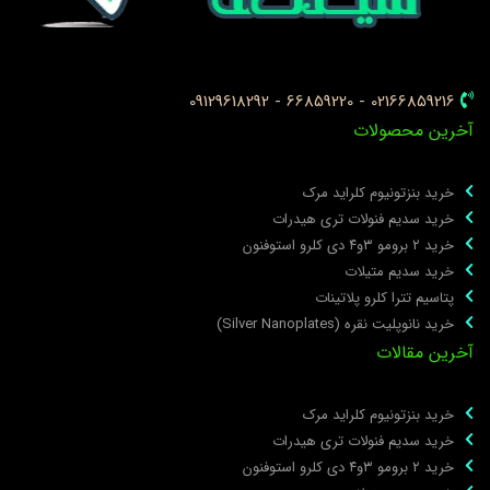
02166859216 - 66859220 - 09129618292
خرین محصولات
خرید بنزتونیوم کلراید مرک
خرید سدیم فنولات تری هیدرات
خرید ۲ برومو ۳و۴ دی‌ کلرو استوفنون
خرید سدیم متیلات
پتاسیم تترا کلرو پلاتینات
خرید نانوپلیت نقره (Silver Nanoplates)
خرین مقالات
خرید بنزتونیوم کلراید مرک
خرید سدیم فنولات تری هیدرات
خرید ۲ برومو ۳و۴ دی‌ کلرو استوفنون