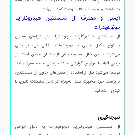
به تقویت و سلامت موها و پوست کمک می‌کند.
ایمنی و مصرف ال سیستئین هیدروکلراید
مونوهیدرات
ال سیستئین هیدروکلراید مونوهیدرات در دوزهای معمول
به‌عنوان مکمل غذایی یا بهبوددهنده غذایی بی‌خطر تلقی
می‌شود. با این حال، مصرف بیش از حد آن ممکن است در
برخی افراد با عوارض گوارشی مانند ناراحتی معده همراه باشد.
توصیه می‌شود قبل از استفاده از مکمل‌های حاوی ال سیستئین،
با پزشک خود مشورت کنید، به‌ویژه اگر دچار مشکلات کلیوی یا
کبدی هستید.
ال سیستئین هیدروکلراید مونوهیدرات
سیگماآلدریچ ال سیستئین هیدروکلراید مونوهیدرات
سیگماآلدریچ
نتیجه‌گیری
ال سیستئین هیدروکلراید مونوهیدرات به دلیل خواص