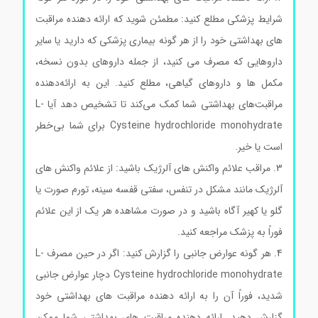
شرایط پزشکی مطلع کنید: مطمئن شوید که ارائه دهنده مراقبت
های بهداشتی خود را از هر گونه بیماری پزشکی که دارید یا سایر
داروهایی که مصرف می کنید، از جمله داروهای بدون نسخه،
مکمل ها و داروهای گیاهی، مطلع کنید. این به ارائه‌دهنده
مراقبت‌های بهداشتی شما کمک می‌کند تا تشخیص دهد آیا L-
Cysteine hydrochloride monohydrate برای شما بی‌خطر
است یا خیر.
3. مراقب علائم واکنش های آلرژیک باشید: از علائم واکنش های
آلرژیک مانند مشکل در تنفس، سفتی قفسه سینه، تورم صورت یا
گلو یا کهیر آگاه باشید و در صورت مشاهده هر یک از این علائم
فوراً به پزشک مراجعه کنید.
4. هر گونه عوارض جانبی را گزارش کنید: اگر در حین مصرف L-
Cysteine hydrochloride monohydrate دچار عوارض جانبی
شدید، فوراً آن را به ارائه دهنده مراقبت های بهداشتی خود
گزارش دهید. ارائه دهنده مراقبت های بهداشتی شما ممکن