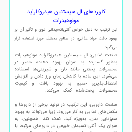
هیدروکلراید مونوهیدرات سیگماآلدریچ
کاربردهای ال سیستئین هیدروکلراید
مونوهیدرات
این ترکیب به دلیل خواص آنتی‌اکسیدانی قوی و تأثیر آن بر
بهبود بافت مواد غذایی، در صنایع مختلف مورد استفاده قرار
می‌گیرد.
صنعت غذایی: ال سیستئین هیدروکلراید مونوهیدرات
به‌طور گسترده به عنوان بهبود دهنده خمیر در
محصولات پختنی مانند نان و شیرینی‌ها استفاده
می‌شود. این ماده با کاهش زمان ورز دادن و افزایش
انعطاف‌پذیری خمیر، به بهبود بافت و کیفیت
محصولات پخت‌شده کمک می‌کند.
ال سیستئین
هیدروکلراید مونوهیدرات سیگماآلدریچ
صنعت دارویی: این ترکیب در تولید برخی از داروها و
مکمل‌های غذایی به کار می‌رود، زیرا می‌تواند به بهبود
سم‌زدایی بدن، به‌ویژه کبد، کمک کند. همچنین، به
عنوان یک آنتی‌اکسیدان طبیعی در داروهای مرتبط با