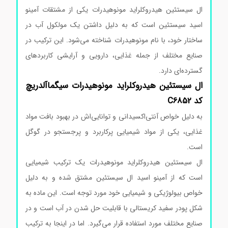
ال سیستئین هیدروکلراید مونوهیدرات یکی از مشتقات آمینو
اسید سیستئین است که به دلیل داشتن یک مولکول آب در
ساختار خود، با نام مونوهیدرات شناخته می‌شود. این ترکیب در
صنایع مختلف از جمله غذایی، دارویی و آرایشی کاربردهای
گسترده‌ای دارد.
ال
سیستئین
هیدروکلراید
مونوهیدرات
سیگماآلدریچ
کد C6852
به دلیل خواص آنتی‌اکسیدانی و توانایی‌اش در بهبود بافت مواد
غذایی، یکی از مواد شیمیایی پرکاربرد و پرجستجو در گوگل
است.
ال سیستئین هیدروکلراید مونوهیدرات یک ترکیب شیمیایی
است که از آمینو اسید ال سیستئین مشتق شده و به دلیل
خواص بیولوژیکی و شیمیایی خود مورد توجه است. این ماده به
شکل پودر سفید کریستالی با قابلیت حل شدن در آب است و در
صنایع مختلف مورد استفاده قرار می‌گیرد. اما در اینجا به ترکیب