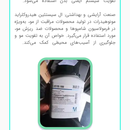
تقویت سیستم ایمنی بدن استفاده می‌شود.
ال
سیستئین هیدروکلراید مونوهیدرات سیگماآلدریچ
صنعت آرایشی و بهداشتی: ال سیستئین هیدروکلراید
مونوهیدرات در تولید محصولات مراقبت از مو، به‌ویژه
در فرمولاسیون شامپوها و محصولات ضد ریزش مو،
مورد استفاده قرار می‌گیرد. خواص آن به تقویت مو و
جلوگیری از آسیب‌های محیطی کمک می‌کند.
ال
سیستئین هیدروکلراید مونوهیدرات سیگماآلدریچ