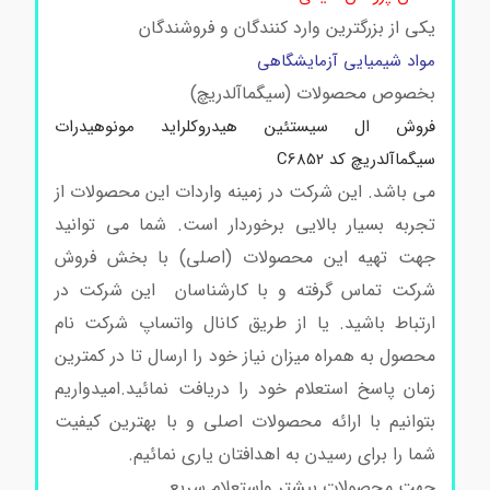
یکی از بزرگترین وارد کنندگان و فروشندگان
مواد شیمیایی آزمایشگاهی
بخصوص محصولات (سیگماآلدریچ)
فروش ال سیستئین هیدروکلراید مونوهیدرات
سیگماآلدریچ کد C6852
می باشد. این شرکت در زمینه واردات این محصولات از
تجربه بسیار بالایی برخوردار است. شما می توانید
جهت تهیه این محصولات (اصلی) با بخش فروش
شرکت تماس گرفته و با کارشناسان این شرکت در
ارتباط باشید. یا از طریق کانال واتساپ شرکت نام
محصول به همراه میزان نیاز خود را ارسال تا در کمترین
زمان پاسخ استعلام خود را دریافت نمائید.امیدواریم
بتوانیم با ارائه محصولات اصلی و با بهترین کیفیت
شما را برای رسیدن به اهدافتان یاری نمائیم.
جهت محصولات بیشتر واستعلام سریع