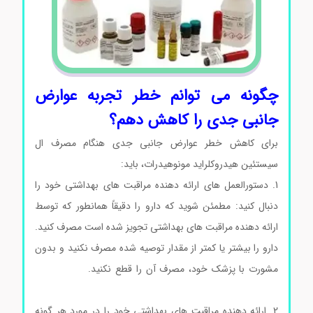
چگونه می توانم خطر تجربه عوارض
جانبی جدی را کاهش دهم؟
برای کاهش خطر عوارض جانبی جدی هنگام مصرف ال
سیستئین هیدروکلراید مونوهیدرات، باید:
1. دستورالعمل های ارائه دهنده مراقبت های بهداشتی خود را
دنبال کنید: مطمئن شوید که دارو را دقیقاً همانطور که توسط
ارائه دهنده مراقبت های بهداشتی تجویز شده است مصرف کنید.
دارو را بیشتر یا کمتر از مقدار توصیه شده مصرف نکنید و بدون
مشورت با پزشک خود، مصرف آن را قطع نکنید.
ال سیستئین
هیدروکلراید مونوهیدرات سیگماآلدریچ
2. ارائه دهنده مراقبت های بهداشتی خود را در مورد هر گونه