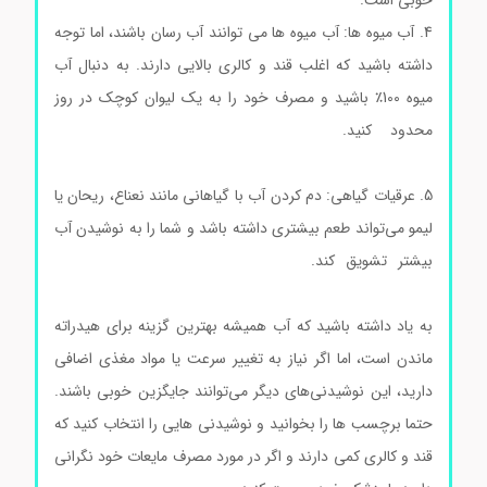
4. آب میوه ها: آب میوه ها می توانند آب رسان باشند، اما توجه
داشته باشید که اغلب قند و کالری بالایی دارند. به دنبال آب
میوه 100٪ باشید و مصرف خود را به یک لیوان کوچک در روز
محدود کنید.
ال سیستئین هیدروکلراید مونوهیدرات
سیگماآلدریچ
5. عرقیات گیاهی: دم کردن آب با گیاهانی مانند نعناع، ریحان یا
لیمو می‌تواند طعم بیشتری داشته باشد و شما را به نوشیدن آب
بیشتر تشویق کند.
ال سیستئین هیدروکلراید مونوهیدرات
سیگماآلدریچ
به یاد داشته باشید که آب همیشه بهترین گزینه برای هیدراته
ماندن است، اما اگر نیاز به تغییر سرعت یا مواد مغذی اضافی
دارید، این نوشیدنی‌های دیگر می‌توانند جایگزین خوبی باشند.
حتما برچسب ها را بخوانید و نوشیدنی هایی را انتخاب کنید که
قند و کالری کمی دارند و اگر در مورد مصرف مایعات خود نگرانی