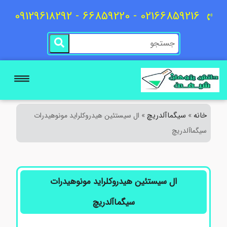
02166859216 - 66859220 - 09129618292
خانه
سیگماآلدریچ
»
»
ال سیستئین هیدروکلراید مونوهیدرات
سیگماآلدریچ
ال سیستئین هیدروکلراید مونوهیدرات
سیگماآلدریچ