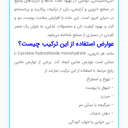
آنتی‌اکسیدانی، توانایی در بهبود بافت غذاها و کاربردهای وسیع
در صنایع دارویی و آرایشی، یکی از ترکیبات پرکاربرد و پرجستجو
در دنیای امروز است. این ماده با افزایش سلامت پوست، مو و
کبد، و بهبود کیفیت نان و محصولات غذایی، به عنوان یک عنصر
کلیدی در بسیاری از صنایع شناخته می‌شود.
عوارض استفاده از این ترکیب چیست؟
مانند هر دارویی، L-Cysteine hydrochloride monohydrate
ممکن است عوارض جانبی ایجاد کند. برخی از عوارض جانبی
رایج مرتبط با استفاده از این ترکیب عبارتند از:
– تهوع و استفراغ
– اسهال یا یبوست
– سردرد
– سرگیجه یا سبکی سر
– دهان خشک
– بی خوابی یا خواب آلودگی