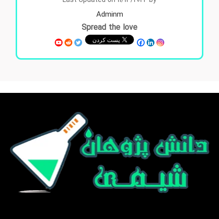
Last Updated on 11/13/2024 by
Adminm
Spread the love