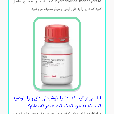
hydrochloride monohydrate کمک کنید و اطمینان حاصل
کنید که دارو را به طور ایمن و موثر مصرف می کنید.
آیا می‌توانید غذاها یا نوشیدنی‌هایی را توصیه
کنید که به من کمک کند هیدراته بمانم؟
مطمئنا، در اینجا چند نوشیدنی آبرسان دیگر وجود دارد که می