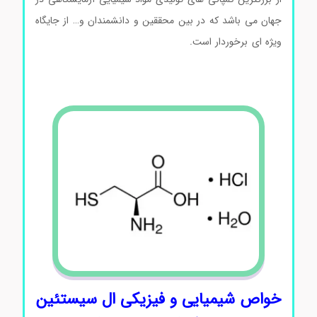
جهان می باشد که در بین محققین و دانشمندان و… از جایگاه
ویژه ای برخوردار است.
ال سیستئین هیدروکلراید مونوهیدرات
سیگماآلدریچ ال سیستئین هیدروکلراید مونوهیدرات
سیگماآلدریچ
خواص شیمیایی و فیزیکی ال سیستئین