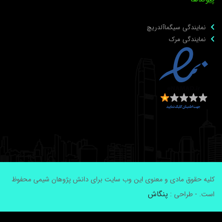
نمایندگی سیگماآلدریچ
نمایندگی مرک
لیه حقوق مادی و معنوی این وب سایت برای دانش پژوهان شیمی محفوظ
پنگاش
ست. - طراحی :