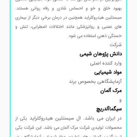
بهبود خلق و خو و احساس شادی و رفاه روانی هستند.
سیستئین هیدروکلراید همچنین در درمان برخی دیگر از بیماری
های عصبی و روانپزشکی مانند اختلالات اضطرابی، تنش و
خستگی ذهنی استفاده می شود.
شرکت
دانش پژوهان شیمی
وارد کننده اصلی
مواد
شیمیایی
آزمایشگاهی بخصوص برند
مرک
آلمان
و
سیگماآلدریچ
در ایران می باشد. ال سیستئین هیدروکلراید
یکی از
محصولات تولیدی شرکت مرک آلمان می باشد. این شرکت یکی
از بزرگترین کمپانی های تولیدی مواد شیمیایی آزمایشگاهی در