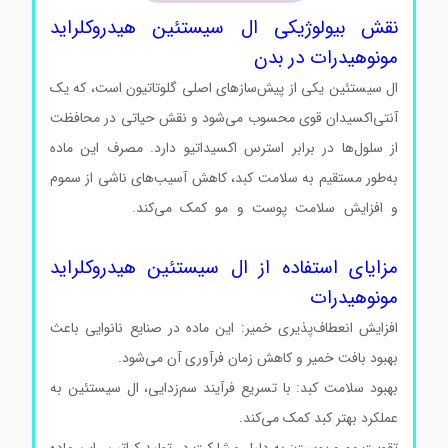
نقش بیولوژیکی ال سیستئین هیدروکلراید
مونوهیدرات در بدن
ال سیستئین یکی از پیش‌سازهای اصلی گلوتاتیون است، که یک
آنتی‌اکسیدان قوی محسوب می‌شود و نقش حیاتی در محافظت
از سلول‌ها در برابر استرس اکسیداتیو دارد. مصرف این ماده
به‌طور مستقیم به سلامت کبد، کاهش آسیب‌های ناشی از سموم
و افزایش سلامت پوست و مو کمک می‌کند.
ال سیستئین
هیدروکلراید مونوهیدرات سیگماآلدریچ
مزایای استفاده از ال سیستئین هیدروکلراید
مونوهیدرات
افزایش انعطاف‌پذیری خمیر: این ماده در صنایع نانوایی باعث
بهبود بافت خمیر و کاهش زمان فرآوری آن می‌شود.
بهبود سلامت کبد: با تسریع فرآیند سم‌زدایی، ال سیستئین به
عملکرد بهتر کبد کمک می‌کند.
تقویت مو و پوست: به دلیل مشارکت در تولید کراتین، این ماده