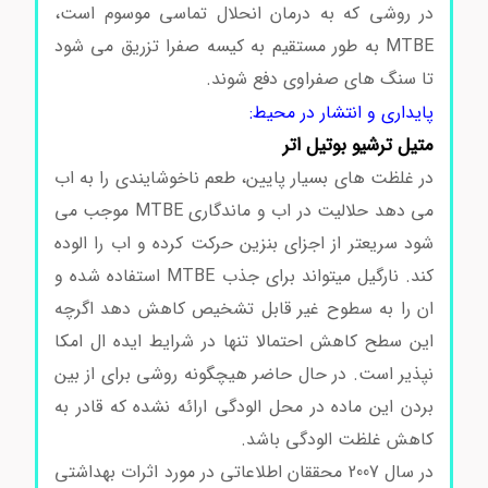
در روشی که به درمان انحلال تماسی موسوم است،
MTBE به طور مستقیم به کیسه صفرا تزریق می شود
تا سنگ های صفراوی دفع شوند.
پایداری و انتشار در محیط:
متیل ترشیو بوتیل اتر
در غلظت های بسیار پایین، طعم ناخوشایندی را به اب
می دهد حلالیت در اب و ماندگاری MTBE موجب می
شود سریعتر از اجزای بنزین حرکت کرده و اب را الوده
کند. نارگیل میتواند برای جذب MTBE استفاده شده و
ان را به سطوح غیر قابل تشخیص کاهش دهد اگرچه
این سطح کاهش احتمالا تنها در شرایط ایده ال امکا
نپذیر است. در حال حاضر هیچگونه روشی برای از بین
بردن این ماده در محل الودگی ارائه نشده که قادر به
کاهش غلظت الودگی باشد.
در سال 2007 محققان اطلاعاتی در مورد اثرات بهداشتی