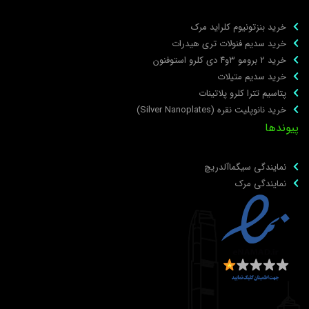
خرید بنزتونیوم کلراید مرک
خرید سدیم فنولات تری هیدرات
خرید ۲ برومو ۳و۴ دی‌ کلرو استوفنون
خرید سدیم متیلات
پتاسیم تترا کلرو پلاتینات
خرید نانوپلیت نقره (Silver Nanoplates)
یوندها
نمایندگی سیگماآلدریچ
نمایندگی مرک