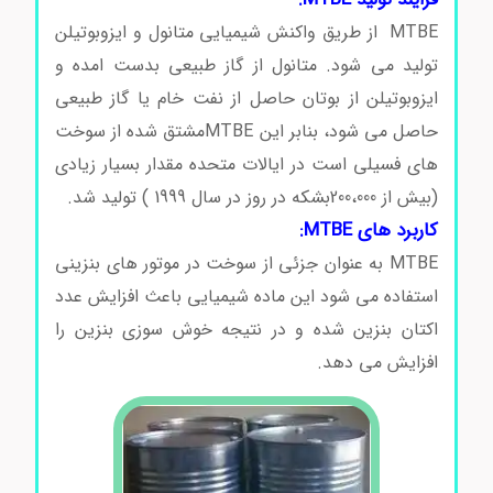
MTBE از طریق واکنش شیمیایی متانول و ایزوبوتیلن
تولید می شود. متانول از گاز طبیعی بدست امده و
ایزوبوتیلن از بوتان حاصل از نفت خام یا گاز طبیعی
حاصل می شود، بنابر این MTBEمشتق شده از سوخت
های فسیلی است در ایالات متحده مقدار بسیار زیادی
(بیش از 200،000بشکه در روز در سال 1999 ) تولید شد.
کاربرد های MTBE:
MTBE به عنوان جزئی از سوخت در موتور های بنزینی
استفاده می شود این ماده شیمیایی باعث افزایش عدد
اکتان بنزین شده و در نتیجه خوش سوزی بنزین را
افزایش می دهد.
خرید متیل ترشیو بوتیل اتر