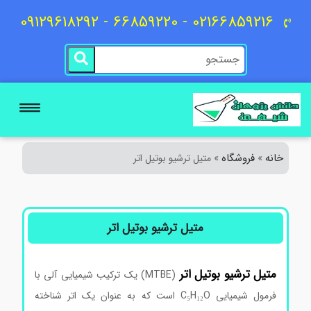
02166859216 - 66859220 - 09129618292
خانه
فروشگاه
»
»
متیل ترشیو بوتیل اتر
متیل ترشیو بوتیل اتر
متیل
ترشیو
بوتیل
اتر
(MTBE) یک ترکیب شیمیایی آلی با
فرمول شیمیایی C₅H₁₂O است که به عنوان یک اتر شناخته