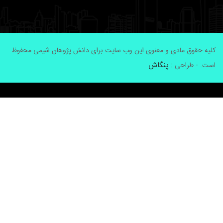
لیه حقوق مادی و معنوی این وب سایت برای دانش پژوهان شیمی محفوظ
پنگاش
ست. - طراحی :