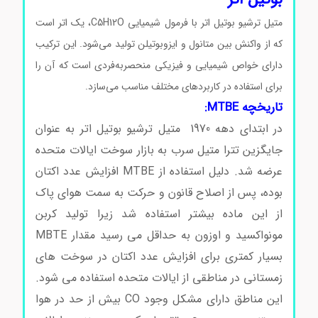
متیل ترشیو بوتیل اتر با فرمول شیمیایی C5H12O، یک اتر است
که از واکنش بین متانول و ایزوبوتیلن تولید می‌شود. این ترکیب
دارای خواص شیمیایی و فیزیکی منحصربه‌فردی است که آن را
برای استفاده در کاربردهای مختلف مناسب می‌سازد.
تاریخچه MTBE:
در ابتدای دهه 1970 متیل ترشیو بوتیل اتر به عنوان
جایگزین تترا متیل سرب به بازار سوخت ایالات متحده
عرضه شد. دلیل استفاده از MTBE افزایش عدد اکتان
بوده، پس از اصلاح قانون و حرکت به سمت هوای پاک
از این ماده بیشتر استفاده شد زیرا تولید کربن
مونواکسید و اوزون به حداقل می رسید مقدار MBTE
بسیار کمتری برای افزایش عدد اکتان در سوخت های
زمستانی در مناطقی از ایالات متحده استفاده می شود.
این مناطق دارای مشکل وجود CO بیش از حد در هوا