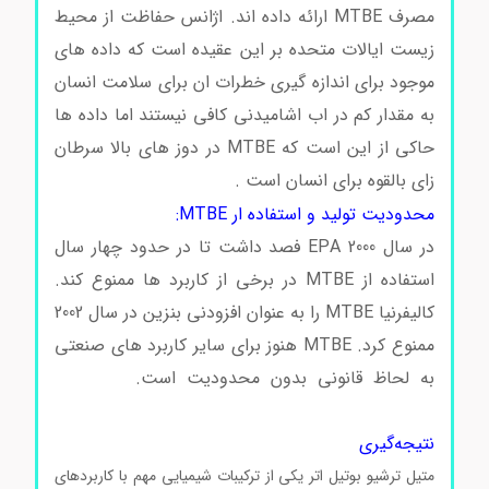
مصرف MTBE ارائه داده اند. اژانس حفاظت از محیط
زیست ایالات متحده بر این عقیده است که داده های
موجود برای اندازه گیری خطرات ان برای سلامت انسان
به مقدار کم در اب اشامیدنی کافی نیستند اما داده ها
حاکی از این است که MTBE در دوز های بالا سرطان
زای بالقوه برای انسان است .
محدودیت تولید و استفاده ار MTBE:
در سال 2000 EPA فصد داشت تا در حدود چهار سال
استفاده از MTBE در برخی از کاربرد ها ممنوع کند.
کالیفرنیا MTBE را به عنوان افزودنی بنزین در سال 2002
ممنوع کرد. MTBE هنوز برای سایر کاربرد های صنعتی
به لحاظ قانونی بدون محدودیت است.
خرید متیل
ترشیو بوتیل اتر
نتیجه‌گیری
متیل ترشیو بوتیل اتر یکی از ترکیبات شیمیایی مهم با کاربردهای