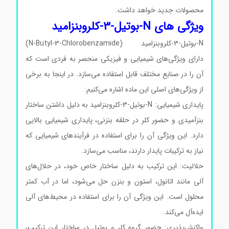
محصولات جدید خواهد داشت.
ویژگی های N-بوتیل-3-کلروبنزامید
N-بوتیل-3-کلروبنزامید (N-Butyl-3-Chlorobenzamide)
دارای ویژگی‌های شیمیایی و فیزیکی منحصر به فردی است که
آن را در صنایع مختلف قابل استفاده می‌سازد. در اینجا به برخی
از ویژگی‌های اصلی این ماده اشاره می‌کنیم:
پایداری شیمیایی: N-بوتیل-3-کلروبنزامید به دلیل داشتن ساختار
بنزآمیدی و حضور کلر در حلقه بنزنی، پایداری شیمیایی بالایی
دارد. این ویژگی آن را برای استفاده در فرآیندهای شیمیایی که
نیاز به ترکیبات پایدار دارند، مناسب می‌سازد.
حلالیت: این ترکیب به دلیل ساختار خاص خود، در حلال‌های
آلی مانند اتانول، استون و بنزن حل می‌شود، اما در آب کمتر
محلول است. این ویژگی آن را برای استفاده در محیط‌های آلی
ایده‌آل می‌کند.
واکنش‌پذیری: حضور گروه کلر و بوتیل در ساختار این ترکیب،