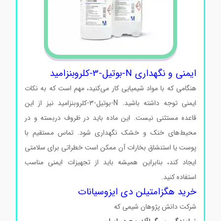
ایمنی و نگهداری N-بوتیل-3-کلروبنزامید
هنگامی که با مواد شیمیایی کار می‌کنید، مهم است که به نکات
ایمنی توجه داشته باشید. N-بوتیل-3-کلروبنزامید نیز از این
قاعده مستثنی نیست. این ماده باید در ظروف دربسته و در
محیط‌های خنک و خشک نگهداری شود. تماس مستقیم با
پوست یا استنشاق بخارات آن ممکن است خطراتی برای سلامتی
ایجاد کند، بنابراین همیشه باید از تجهیزات ایمنی مناسب
استفاده کنید.
خرید هگزامتیلن دی ایزوسیانات
شرکت دانش پژوهان شیمی که