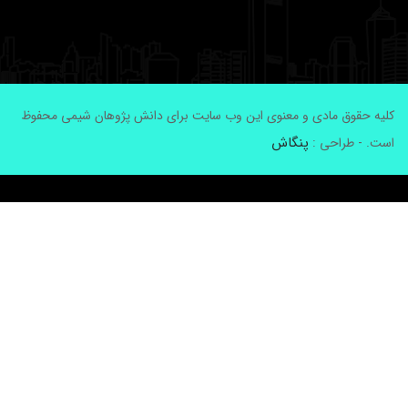
لیه حقوق مادی و معنوی این وب سایت برای دانش پژوهان شیمی محفوظ
پنگاش
ست. - طراحی :