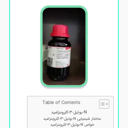
Table of Contents
N-بوتیل-3-کلروبنزامید
ساختار شیمیایی N-بوتیل-3-کلروبنزامید
خواص N-بوتیل-3-کلروبنزامید