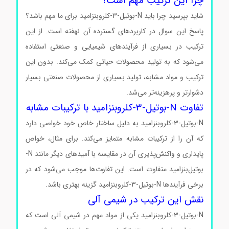
چرا این ترکیب مهم است؟
شاید بپرسید چرا باید N-بوتیل-3-کلروبنزامید برای ما مهم باشد؟
پاسخ این سوال در کاربردهای گسترده آن نهفته است. از این
ترکیب در بسیاری از فرآیندهای شیمیایی و صنعتی استفاده
می‌شود که به تولید محصولات حیاتی کمک می‌کند. بدون این
ترکیب و مواد مشابه، تولید بسیاری از محصولات صنعتی بسیار
دشوارتر و پرهزینه‌تر می‌شد.
تفاوت N-بوتیل-3-کلروبنزامید با ترکیبات مشابه
N-بوتیل-3-کلروبنزامید به دلیل ساختار خاص خود خواصی دارد
که آن را از ترکیبات مشابه متمایز می‌کند. برای مثال، خواص
پایداری و واکنش‌پذیری آن در مقایسه با آمیدهای دیگر مانند N-
بوتیل‌بنزامید متفاوت است. این تفاوت‌ها موجب می‌شود که در
برخی فرآیندها N-بوتیل-3-کلروبنزامید گزینه بهتری باشد.
نقش این ترکیب در شیمی آلی
N-بوتیل-3-کلروبنزامید یکی از مواد مهم در شیمی آلی است که