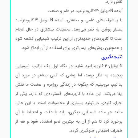
نقش دارد.
آینده N-بوتیل-3-کلروبنزامید در علم و صنعت
با پیشرفت‌های علمی و صنعتی، آینده N-بوتیل-3-کلروبنزامید
بسیار روشن به نظر می‌رسد. تحقیقات بیشتری در حال انجام
است تا کاربردهای جدیدتری از این ترکیب شیمیایی کشف شود
و همچنین روش‌های ایمن‌تری برای استفاده از آن ابداع شود.
نتیجه‌گیری
N-بوتیل-3-کلروبنزامید شاید در نگاه اول یک ترکیب شیمیایی
پیچیده به نظر برسد، اما زمانی که کمی بیشتر در مورد آن
بدانیم، می‌بینیم که چگونه در زندگی روزمره و صنعت ما نقش
ایفا می‌کند. این ماده با کاربردهای گسترده‌ای که دارد، یکی از
اجزای کلیدی در تولید بسیاری از محصولات است. با این حال،
مانند هر ماده شیمیایی دیگری، باید با دقت و احتیاط با آن
برخورد کرد تا هم از آن به بهترین نحو استفاده شود و هم از
خطرات احتمالی جلوگیری گردد.
فروش N-بوتیل-3-کلروبنزامید