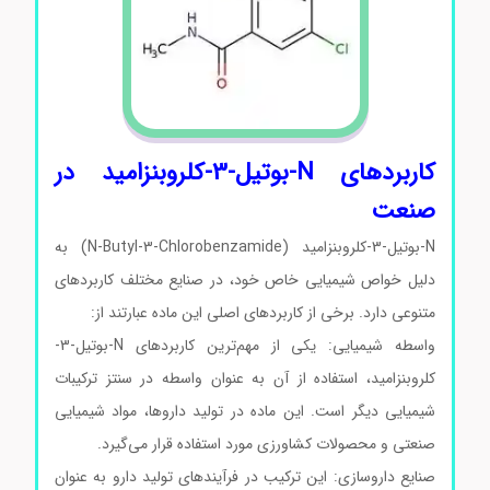
کاربردهای N-بوتیل-3-کلروبنزامید در
صنعت
N-بوتیل-3-کلروبنزامید (N-Butyl-3-Chlorobenzamide) به
دلیل خواص شیمیایی خاص خود، در صنایع مختلف کاربردهای
متنوعی دارد. برخی از کاربردهای اصلی این ماده عبارتند از:
واسطه شیمیایی: یکی از مهم‌ترین کاربردهای N-بوتیل-3-
کلروبنزامید، استفاده از آن به عنوان واسطه در سنتز ترکیبات
شیمیایی دیگر است. این ماده در تولید داروها، مواد شیمیایی
صنعتی و محصولات کشاورزی مورد استفاده قرار می‌گیرد.
صنایع داروسازی: این ترکیب در فرآیندهای تولید دارو به عنوان