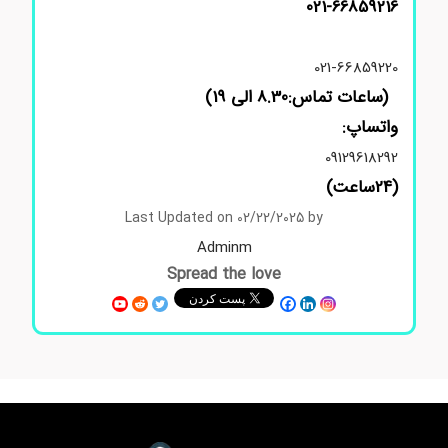
021-66859216
021-66859220
(ساعات تماس:8.30 الی 19)
واتساپ:
09129618292
(24ساعت)
Last Updated on 02/22/2025 by
Adminm
Spread the love