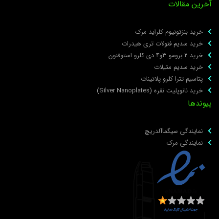
خرین مقالات
خرید بنزتونیوم کلراید مرک
خرید سدیم فنولات تری هیدرات
خرید ۲ برومو ۳و۴ دی‌ کلرو استوفنون
خرید سدیم متیلات
پتاسیم تترا کلرو پلاتینات
خرید نانوپلیت نقره (Silver Nanoplates)
یوندها
نمایندگی سیگماآلدریچ
نمایندگی مرک