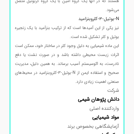
هستند که در آنها یک گروه آمین با یک گروه کربونیل متصل
می‌شود.
N-بوتیل-3-کلروبنزامید
نیز یکی از این آمیدها است که از ترکیب بنزآمید با یک زنجیره
بوتیل و کلر تشکیل شده است.
این ماده شیمیایی به دلیل وجود کلر در ساختار خود، ممکن است
اثرات زیست محیطی داشته باشد و در صورت نشت یا دفع
نادرست، به اکوسیستم آسیب برساند. به همین دلیل، مدیریت
صحیح و استفاده ایمن از N-بوتیل-3-کلروبنزامید در محیط‌های
صنعتی اهمیت زیادی دارد.
شرکت
دانش پژوهان شیمی
واردکننده اصلی
مواد
شیمیایی
آزمایشگاهی بخصوص برند