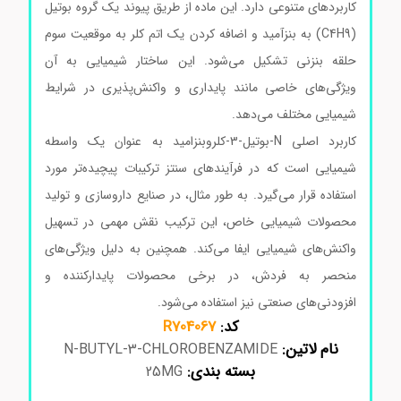
کاربردهای متنوعی دارد. این ماده از طریق پیوند یک گروه بوتیل
(C4H9) به بنزآمید و اضافه کردن یک اتم کلر به موقعیت سوم
حلقه بنزنی تشکیل می‌شود. این ساختار شیمیایی به آن
ویژگی‌های خاصی مانند پایداری و واکنش‌پذیری در شرایط
شیمیایی مختلف می‌دهد.
کاربرد اصلی N-بوتیل-3-کلروبنزامید به عنوان یک واسطه
شیمیایی است که در فرآیندهای سنتز ترکیبات پیچیده‌تر مورد
استفاده قرار می‌گیرد. به طور مثال، در صنایع داروسازی و تولید
محصولات شیمیایی خاص، این ترکیب نقش مهمی در تسهیل
واکنش‌های شیمیایی ایفا می‌کند. همچنین به دلیل ویژگی‌های
منحصر به فردش، در برخی محصولات پایدارکننده و
افزودنی‌های صنعتی نیز استفاده می‌شود.
کد:
R704067
نام لاتین:
N-BUTYL-3-CHLOROBENZAMIDE
بسته بندی:
25MG