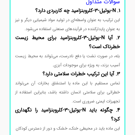
سوالات متداول
1. N-بوتیل-3-کلروبنزامید چه کاربردی دارد؟
این ترکیب به عنوان واسطه‌ای در تولید مواد شیمیایی دیگر و نیز
به عنوان پایدارکننده در فرآیندهای صنعتی استفاده می‌شود.
2. آیا N-بوتیل-3-کلروبنزامید برای محیط زیست
خطرناک است؟
بله، در صورت نشت یا دفع نادرست، می‌تواند به محیط زیست
آسیب بزند، به ویژه برای موجودات آبزی.
3. آیا این ترکیب خطرات سلامتی دارد؟
تماس مستقیم با این ماده یا استنشاق بخارات آن می‌تواند
خطراتی برای سلامتی انسان داشته باشد، بنابراین استفاده از
تجهیزات ایمنی ضروری است.
خرید N-بوتیل-3-کلروبنزامید
4. چگونه باید N-بوتیل-3-کلروبنزامید را نگهداری
کرد؟
این ماده باید در محیطی خنک، خشک و دور از دسترس کودکان