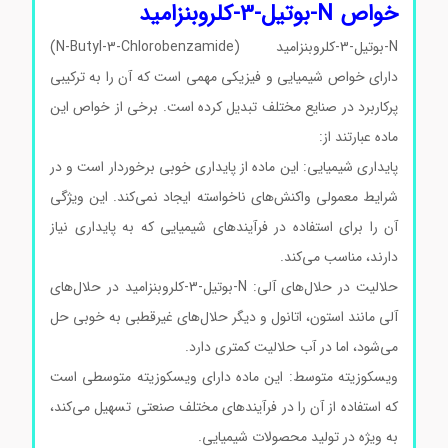
خواص N-بوتیل-3-کلروبنزامید
N-بوتیل-3-کلروبنزامید (N-Butyl-3-Chlorobenzamide)
دارای خواص شیمیایی و فیزیکی مهمی است که آن را به ترکیبی
پرکاربرد در صنایع مختلف تبدیل کرده است. برخی از خواص این
ماده عبارتند از:
پایداری شیمیایی: این ماده از پایداری خوبی برخوردار است و در
شرایط معمولی واکنش‌های ناخواسته ایجاد نمی‌کند. این ویژگی
آن را برای استفاده در فرآیندهای شیمیایی که به پایداری نیاز
دارند، مناسب می‌کند.
حلالیت در حلال‌های آلی: N-بوتیل-3-کلروبنزامید در حلال‌های
آلی مانند استون، اتانول و دیگر حلال‌های غیرقطبی به خوبی حل
می‌شود، اما در آب حلالیت کمتری دارد.
ویسکوزیته متوسط: این ماده دارای ویسکوزیته متوسطی است
که استفاده از آن را در فرآیندهای مختلف صنعتی تسهیل می‌کند،
به ویژه در تولید محصولات شیمیایی.