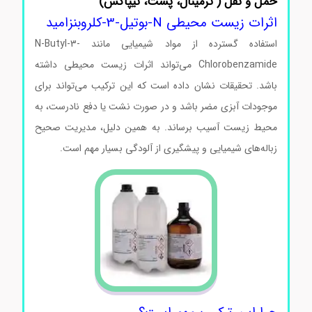
حمل و نقل ( ترمینال، پست، تیپاکس)
اثرات زیست محیطی N-بوتیل-3-کلروبنزامید
استفاده گسترده از مواد شیمیایی مانند N-Butyl-3-
Chlorobenzamide می‌تواند اثرات زیست محیطی داشته
باشد. تحقیقات نشان داده است که این ترکیب می‌تواند برای
موجودات آبزی مضر باشد و در صورت نشت یا دفع نادرست، به
محیط زیست آسیب برساند. به همین دلیل، مدیریت صحیح
زباله‌های شیمیایی و پیشگیری از آلودگی بسیار مهم است.