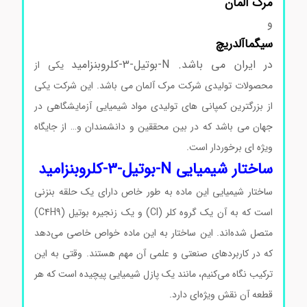
مرک
آلمان
و
سیگماآلدریچ
در ایران می باشد. N-بوتیل-3-کلروبنزامید
یکی از
محصولات تولیدی شرکت مرک آلمان می باشد. این شرکت یکی
از بزرگترین کمپانی های تولیدی مواد شیمیایی آزمایشگاهی در
جهان می باشد که در بین محققین و دانشمندان و… از جایگاه
ویژه ای برخوردار است.
ساختار شیمیایی N-بوتیل-3-کلروبنزامید
ساختار شیمیایی این ماده به طور خاص دارای یک حلقه بنزنی
است که به آن یک گروه کلر (Cl) و یک زنجیره بوتیل (C4H9)
متصل شده‌اند. این ساختار به این ماده خواص خاصی می‌دهد
که در کاربردهای صنعتی و علمی آن مهم هستند. وقتی به این
ترکیب نگاه می‌کنیم، مانند یک پازل شیمیایی پیچیده است که هر
قطعه آن نقش ویژه‌ای دارد.