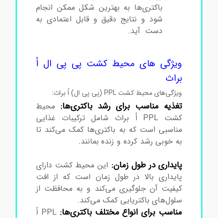
باکتری‌ها به بهترین شکل ممکن انجام
شود و نتایج دقیق و قابل اعتمادی به
دست آید.
محیط کشت پی پی ال اُ
براث
ویژگی های محیط کشت پی پی ال اُ
براث
ویژگی‌های محیط کشت PPL (پی پی ال) اُ براث:
تغذیه مناسب برای رشد باکتری‌ها:
محیط
کشت PPL اُ براث شامل ترکیبات غذایی
مناسبی است که به باکتری‌ها کمک می‌کند تا
به خوبی رشد کرده و زنده بمانند.
محیط کشت
پی پی ال اُ براث
پایداری در طول زمان:
این محیط کشت دارای
پایداری بالا در طول زمان است که از افت
کیفیت آن جلوگیری می‌کند و به محافظت از
سلول‌های باکتریایی کمک می‌کند.
مناسب برای انواع مختلف باکتری‌ها:
PPL اُ