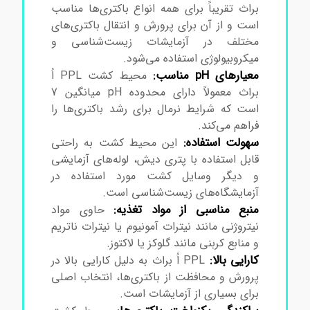
براث تقریباً برای همه انواع باکتری‌ها مناسب
است و از آن برای پرورش و انتقال باکتری‌های
مختلف در آزمایشات زیست‌شناسی و
میکروبیولوژی استفاده می‌شود.
معیارهای pH مناسب:
محیط کشت PPL اُ
براث معمولاً دارای محدوده pH میانگین 7
است که شرایط نرمال برای رشد باکتری‌ها را
فراهم می‌کند.
سهولت استفاده:
این محیط کشت به راحتی
قابل استفاده با پتری دیش، لوله‌های آزمایشی
و دیگر وسایل کشت مورد استفاده در
آزمایشگاه‌های زیست‌شناسی است.
منبع مناسبی از مواد تغذیه:
حاوی مواد
نیتروژنی مانند نیترات آمونیوم یا نیترات ناتریم
و منابع کربنی مانند گلوکز یا لاکتوز.
کارایی بالا:
PPL اُ براث به دلیل کارایی بالا در
پرورش و محافظت از باکتری‌ها، انتخاب اصلی
برای بسیاری از آزمایشات است.