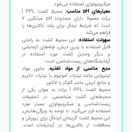
میکروبیولوژی استفاده می‌شود.
معیارهای pH مناسب:
محیط کشت PPL اُ
براث معمولاً دارای محدوده pH میانگین 7
است که شرایط نرمال برای رشد باکتری‌ها را
فراهم می‌کند.
سهولت استفاده:
این محیط کشت به راحتی
قابل استفاده با پتری دیش، لوله‌های آزمایشی
و دیگر وسایل کشت مورد استفاده در
آزمایشگاه‌های زیست‌شناسی است.
منبع مناسبی از مواد تغذیه:
حاوی مواد
نیتروژنی مانند نیترات آمونیوم یا نیترات ناتریم
و منابع کربنی مانند گلوکز یا لاکتوز.
محیط کشت PPL اُ براث به عنوان یکی از
محیط‌های کشت متخصص، در تحقیقات
زیست‌شناسی و میکروبیولوژی بسیار مورد
استفاده قرار می‌گیرد. با توجه به ویژگی‌هایش،
این محیط کشت گزینه‌ای ایده‌آل برای پرورش و
محافظت از باکتری‌ها در آزمایشات است.