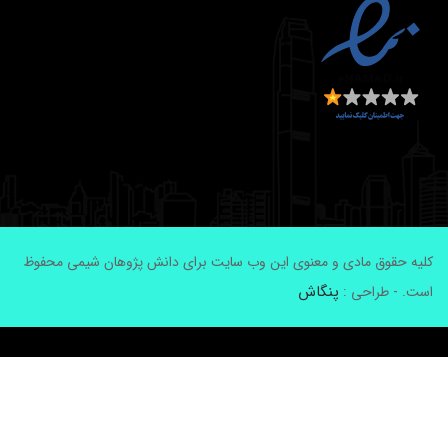
لیه حقوق مادی و معنوی این وب سایت برای دانش پژوهان شیمی محفوظ
پنگاش
ست. - طراحی :