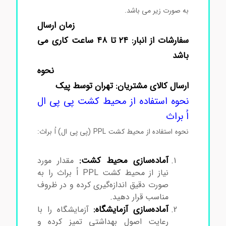
به صورت زیر می باشد.
زمان ارسال
سفارشات از انبار: ۲۴ تا ۴۸ ساعت کاری می
باشد
نحوه
ارسال کالای مشتریان: تهران توسط پیک
نحوه استفاده از محیط کشت پی پی ال
اُ براث
نحوه استفاده از محیط کشت PPL (پی پی ال) اُ براث:
محیط کشت پی پی ال اُ براث
آماده‌سازی محیط کشت:
مقدار مورد
نیاز از محیط کشت PPL اُ براث را به
صورت دقیق اندازه‌گیری کرده و در ظروف
مناسب قرار دهید.
آماده‌سازی آزمایشگاه:
آزمایشگاه را با
رعایت اصول بهداشتی تمیز کرده و