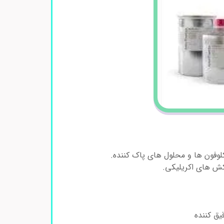
وفون ها و محلول های پاک کننده.
کش های اکریلیکی.
یق کننده