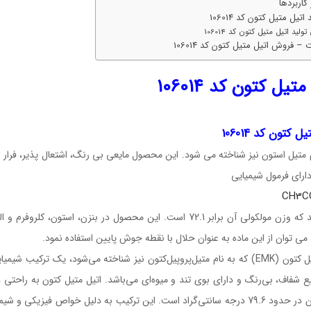
کاربردها
اتیل متیل کتون کد 106014
لید اتیل متیل کتون کد 106014
– فروش اتیل متیل کتون کد 106014
تیل کتون کد 106014
ل کتون کد 106014
م متیل استون نیز شناخته می شود. این محصول مایعی بی رنگ، اشتعال پذیر، فرار
ارای فرمول شیمیایی
CH3C
می باشد که وزن مولکولی آن برابر 72.1 است. این محصول در بنزن، 
ی توان از این ماده به عنوان حلال با نقطه جوش پایین استفاده نمود.
شناخته می‌شود، یک ترکیب شیمیایی با فرمول C4H8O است. این ماده یک
 شفاف، بی‌رنگ و دارای بوی تند و میوه‌ای می‌باشد. اتیل متیل کتون به راحتی د
جوش آن در حدود 79.6 درجه سانتی‌گراد است. این ترکیب به دلیل خواص فیزی