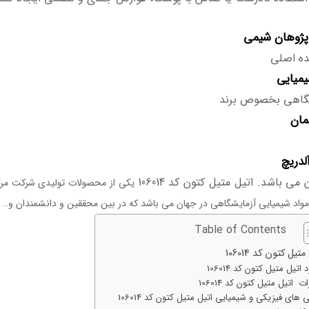
پژوهان شیمی
ده اصلی
میایی
گاهی بخصوص برند
مان
لدریچ
 می باشد. اتیل متیل کتون کد 106014
یکی از محصولات تولیدی شرکت مرک 
واد شیمیایی آزمایشگاهی در جهان می باشد که در بین محققین و دانشمندان و… از
Table of Contents
متیل کتون کد 106014
 اتیل متیل کتون کد 106014
 اتیل متیل کتون کد 106014
 های فیزیکی و شیمیایی اتیل متیل کتون کد 106014