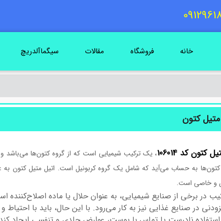
خانه
فروشگاه
مقالات
سیگماآلدریچ
متیل کتون
یل
کتون
کد
106014
 کتون‌ها به حساب می‌آید که شامل یک گروه کربونیل است. اتیل متیل کتون به ع
 خاصی است.
یب در برخی از صنایع شیمیایی، به عنوان حلال یا ماده اصلاح‌کننده اس
زودنی در صنایع غذایی نیز به کار می‌رود. با این حال، باید با احتیاط 
ستفاده نادرست یا تماس با پوست، عوارض جلدی و تنفسی ایجاد کند.