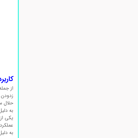
کاربرد
از جمله
زدودن 
حلال س
به دلیل
یکی از
عملکرد 
به دلی