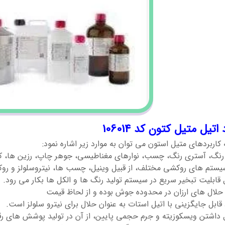
 اتیل متیل کتون کد 106014
 کاربردهای متیل استون می توان به موارد زیر اشاره نمود:
رنگ، آستری رنگ، چسب، نوارهای مغناطیسی، جوهر چاپ، رزین ها، کل
یستم های روکشی مختلف، از قبیل وینیل، چسب ها، نیتروسلولز و رو
 قابلیت تبخیر سریع در سیستم تولید رنگ ها و الکل ها بکار می رود.
 حلال های ارزان در محدوده جوش بوده و از لحاظ قیمت
قابل جایگزینی با اتیل استات به عنوان حلال برای نیترو سلولز است.
ل داشتن ویسکوزیته و جرم حجمی پایین، از آن در تولید پوشش های رق