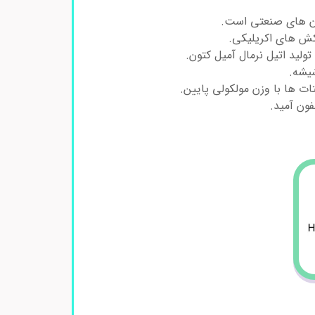
مان های صنعتی است.
کش های اکریلیکی.
ولید اتیل نرمال آمیل کتون.
یشه.
ات ها با وزن مولکولی پایین.
فون آمید.