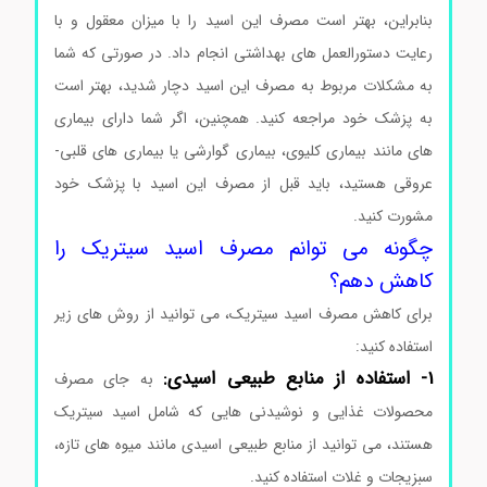
بنابراین، بهتر است مصرف این اسید را با میزان معقول و با
رعایت دستورالعمل های بهداشتی انجام داد. در صورتی که شما
به مشکلات مربوط به مصرف این اسید دچار شدید، بهتر است
به پزشک خود مراجعه کنید. همچنین، اگر شما دارای بیماری
های مانند بیماری کلیوی، بیماری گوارشی یا بیماری های قلبی-
عروقی هستید، باید قبل از مصرف این اسید با پزشک خود
مشورت کنید.
اسیدسیتریک Citric acid مرک 100244
چگونه می توانم مصرف اسید سیتریک را
کاهش دهم؟
برای کاهش مصرف اسید سیتریک، می توانید از روش های زیر
استفاده کنید:
اسیدسیتریک Citric acid مرک 100244
1- استفاده از منابع طبیعی اسیدی:
به جای مصرف
محصولات غذایی و نوشیدنی هایی که شامل اسید سیتریک
هستند، می توانید از منابع طبیعی اسیدی مانند میوه های تازه،
سبزیجات و غلات استفاده کنید.