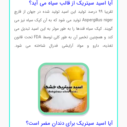
آیا اسید سیتریک از قالب سیاه می آید؟
تقریبا 99 درصد تولید این اسید تولید شده در جهان از قارچ
Aspergillus niger تولید می شود که به آن کپک سیاه نیز می
گویند. کپک سیاه قندها را به طور موثر به این اسید تبدیل می
کند و همچنین تخمیر آن به طور کلی توسط FDA تحت قانون
تغذیه، دارو و مواد آرایشی فدرال شناخته می شود.
اسیدسیتریک Citric acid مرک 100244
آیا اسید سیتریک برای دندان مضر است؟