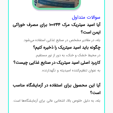
سوالات متداول
آیا اسید سیتریک مرک 100244 برای مصرف خوراکی
ایمن است؟
بله، در مقادیر مشخص در صنایع غذایی استفاده می‌شود.
چگونه باید اسید سیتریک را ذخیره کنیم؟
در محیط خشک و خنک، به دور از نور مستقیم.
کاربرد اصلی اسید سیتریک در صنایع غذایی چیست؟
به عنوان تنظیم‌کننده اسیدیته و نگهدارنده.
اسیدسیتریک Citric
acid مرک 100244 اسیدسیتریک Citric acid مرک 100244
آیا این محصول برای استفاده در آزمایشگاه مناسب
است؟
بله، به دلیل خلوص بالا، انتخابی عالی برای آزمایشگاه‌ها است.
اسیدسیتریک Citric acid مرک 100244