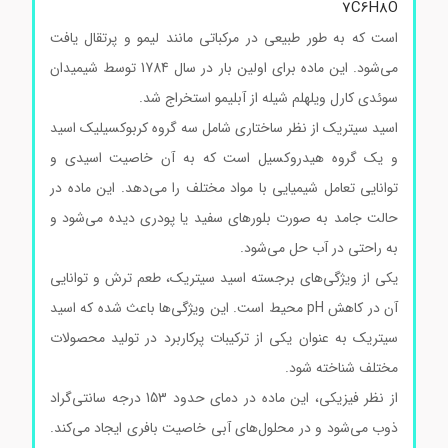
7
C
6
H
8
O
است که به طور طبیعی در مرکباتی مانند لیمو و پرتقال یافت
می‌شود. این ماده برای اولین بار در سال 1784 توسط شیمیدان
سوئدی کارل ویلهلم شیله از آبلیمو استخراج شد.
اسید سیتریک از نظر ساختاری شامل سه گروه کربوکسیلیک اسید
و یک گروه هیدروکسیل است که به آن خاصیت اسیدی و
توانایی تعامل شیمیایی با مواد مختلف را می‌دهد. این ماده در
حالت جامد به صورت بلورهای سفید یا پودری دیده می‌شود و
به راحتی در آب حل می‌شود.
یکی از ویژگی‌های برجسته اسید سیتریک، طعم ترش و توانایی
آن در کاهش pH محیط است. این ویژگی‌ها باعث شده که اسید
سیتریک به عنوان یکی از ترکیبات پرکاربرد در تولید محصولات
مختلف شناخته شود.
از نظر فیزیکی، این ماده در دمای حدود 153 درجه سانتی‌گراد
ذوب می‌شود و در محلول‌های آبی خاصیت بافری ایجاد می‌کند.