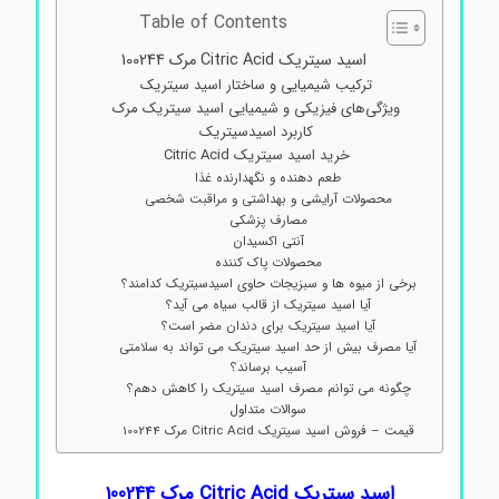
Table of Contents
اسید سیتریک Citric Acid مرک 100244
ترکیب شیمیایی و ساختار اسید سیتریک
ویژگی‌های فیزیکی و شیمیایی اسید سیتریک مرک
کاربرد اسیدسیتریک
خرید اسید سیتریک Citric Acid
طعم دهنده و نگهدارنده غذا
محصولات آرایشی و بهداشتی و مراقبت شخصی
مصارف پزشکی
آنتی اکسیدان
محصولات پاک کننده
برخی از میوه ها و سبزیجات حاوی اسیدسیتریک کدامند؟
آیا اسید سیتریک از قالب سیاه می آید؟
آیا اسید سیتریک برای دندان مضر است؟
آیا مصرف بیش از حد اسید سیتریک می تواند به سلامتی
آسیب برساند؟
چگونه می توانم مصرف اسید سیتریک را کاهش دهم؟
سوالات متداول
قیمت – فروش اسید سیتریک Citric Acid مرک 100244
اسید سیتریک Citric Acid مرک 100244