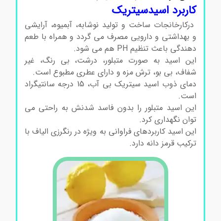
کاربرد اسیدسیتریک
درکارخانجات ساخت و تولید نوشابه، آبمیوه، آرایشی
و بهداشتی و دارویی مصرف می گردد و همراه با طعم
دهندگی باعث تنظیم PH هم می شود.
این اسید به صورت متبلور، درشت، بی رنگ، غیر
شفاف، بی بو، ترش مزه و دارای عطری مطبوع است.
دمای ذوب اسید سیتریک بی آب، 15 درجه سانتیگراد
است.
این اسید متبلور را بدون فاسد شدنش به راحتی می
توان نگهداری کرد.
این اسید کاربردهای فراوانی به ویژه در رنگرزی الیاف با
ترکیب قرمز دانه دارد.