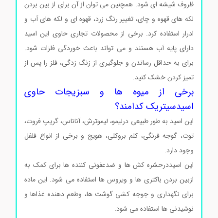
ظروف شیشه ای شود. همچنین می توان از آن برای از بین بردن
لکه های قهوه و چای، تغییر رنگ زرد، قهوه ای و لکه های آب و
ادرار استفاده کرد. برخی از محصولات تجاری حاوی این اسید
دارای پایه آب هستند و می تواند باعث خوردگی فلزات شود.
برای به حداقل رساندن و جلوگیری از زنگ زدگی، فلز را پس از
تمیز کردن خشک کنید.
برخی از میوه ها و سبزیجات حاوی
اسیدسیتریک کدامند؟
این اسید به طور طبیعی درلیمو، لیموترش، آناناس، گریپ فروت،
توت، گوجه فرنگی، کلم بروکلی، هویج و برخی از انواع فلفل
وجود دارد.
این اسیددرحشره کش ها و ضدعفونی کننده ها برای کمک به
ازبین بردن باکتری ها و ویروس ها استفاده می شود. این ماده
برای نگهداری و جوجه کشی گوشت ها، وطعم دهنده غذاها و
نوشیدنی ها استفاده می شود.