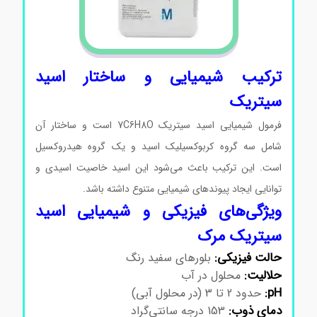
ترکیب شیمیایی و ساختار اسید
سیتریک
فرمول شیمیایی اسید سیتریک
O
8
H
6
C
7
است و ساختار آن
شامل سه گروه کربوکسیلیک اسید و یک گروه هیدروکسیل
است. این ترکیب باعث می‌شود این اسید خاصیت اسیدی و
توانایی ایجاد پیوندهای شیمیایی متنوع داشته باشد.
ویژگی‌های فیزیکی و شیمیایی اسید
سیتریک مرک
حالت فیزیکی:
بلورهای سفید رنگ
حلالیت:
محلول در آب
pH:
حدود 2 تا 3 (در محلول آبی)
دمای ذوب:
153 درجه سانتی‌گراد