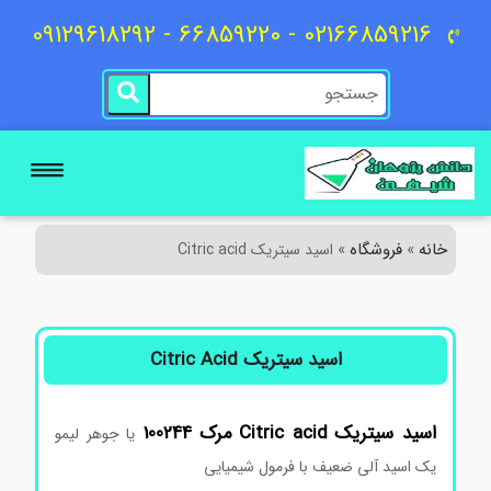
02166859216 - 66859220 - 09129618292
خانه
فروشگاه
»
»
اسید سیتریک Citric acid
اسید سیتریک Citric Acid
اسید سیتریک
Citric acid
مرک
100244
یا جوهر لیمو
یک اسید آلی ضعیف با فرمول شیمیایی