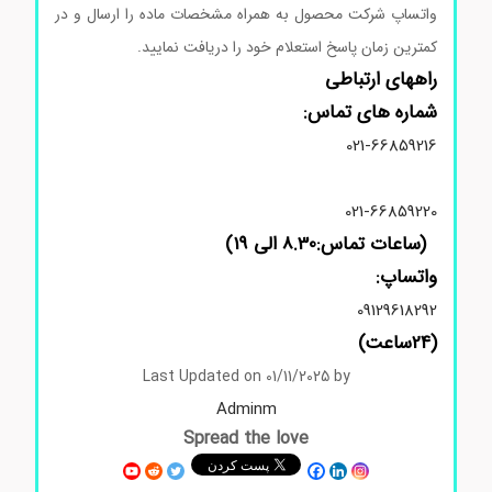
واتساپ شرکت محصول به همراه مشخصات ماده را ارسال و در
کمترین زمان پاسخ استعلام خود را دریافت نمایید.
راههای ارتباطی
شماره های تماس:
021-66859216
021-66859220
(ساعات تماس:8.30 الی 19)
واتساپ:
09129618292
(24ساعت)
Last Updated on 01/11/2025 by
Adminm
Spread the love