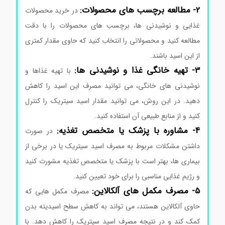
2- مطالعه برچسب های محصولات:
در خرید محصولات
غذایی و نوشیدنی ها، برچسب های محصولات را با دقت
مطالعه کنید و محصولاتی را انتخاب کنید که حاوی مقدار کمتری
از این اسید باشند.
اسیدسیتریک Citric acid مرک 100244
3- تهیه خانگی غذا و نوشیدنی ها:
با تهیه غذاها و
نوشیدنی های خانگی، می توانید مصرف این اسید را کاهش
دهید. در این روش، می توانید مقدار اسید سیتریک را کنترل
کنید و از منابع طبیعی آن استفاده کنید.
4- مشاوره با پزشک یا متخصص تغذیه:
در صورت
داشتن مشکلات مربوط به مصرف اسید سیتریک یا در برخی از
بیماری ها، بهتر است با پزشک یا متخصص تغذیه مشورت کنید
و رژیم غذایی مناسبی را برای خود تعیین کنید.
5- مصرف مکمل های آلکالاین:
مصرف مکمل هایی که
حاوی آلکالاین هستند، می تواند به کاهش سطح اسیدیته بدن
کمک کند و در نتیجه مصرف اسید سیتریک را کاهش دهد. با