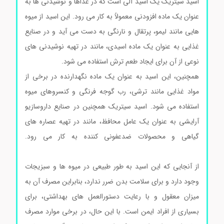
اسید سیتریک یک اسید آلی است که در غذاها و نوشیدنی ها به
عنوان یک ماده افزودنی معمولاً به کار می رود. این اسید از میوه
هایی مانند لیمو، پرتقال و نارنگی به دست می آید و در صنایع
غذایی به عنوان یک ماده اسیدی، مانند در تهیه نوشیدنی های
نوعی از آن برای ایجاد طعم ترش استفاده می شود.
همچنین، این اسید به عنوان یک ماده نگهدارنده در برخی از
مواد غذایی مانند ترشی، رب گوجه فرنگی و کنسروهای میوه
استفاده می شود. اسید سیتریک همچنین در صنایع داروسازیو
آرایشی به عنوان یک عامل محافظ، مانند در تهیه عصاره های
گیاهی و محصولات ضدعفونی کننده به کار می رود.
اسیدسیتریک Citric acid مرک 100244
از آنجایی که این اسید به طور طبیعی در میوه ها و سبزیجات
وجود دارد و برای سلامت بدن ضرر ندارد، بنابراین مصرف آن به
میزان معقول و با رعایت دستورالعمل های بهداشتی، برای
بسیاری از افراد ایمن است. با این حال، در برخی موارد مصرف