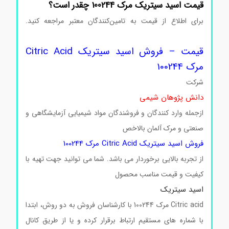
قیمت اسید سیتریک مرک 100244 چقدر است؟
برای اطلاع از قیمت به تامین‌کنندگان معتبر مراجعه کنید.
اسیدسیتریک Citric acid مرک 100244
قیمت – فروش اسید سیتریک Citric Acid
مرک 100244
شرکت
دانش پژوهان شیمی
ازجمله وارد کنندگان و فروشندگان مواد شیمیایی آزمایشگاهی و
صنعتی و مرک آلمان بالاخص
فروش اسید سیتریک Citric Acid مرک 100244
از تجربه بالایی برخوردار می باشد. شما می توانید جهت تهیه با
کیفیت و قیمت مناسب محصول
اسید سیتریک
Citric acid مرک 100244 با کارشناسان فروش به دو روش، ابتدا
با شماره های مستقیم ارتباط برقرار کرده و یا از طریق کانال