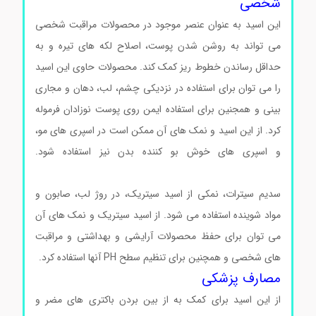
شخصی
این اسید به عنوان عنصر موجود در محصولات مراقبت شخصی
می تواند به روشن شدن پوست، اصلاح لکه های تیره و به
حداقل رساندن خطوط ریز کمک کند. محصولات حاوی این اسید
را می توان برای استفاده در نزدیکی چشم، لب، دهان و مجاری
بینی و همجنین برای استفاده ایمن روی پوست نوزادان فرموله
کرد. از این اسید و نمک های آن ممکن است در اسپری های مو،
و اسپری های خوش بو کننده بدن نیز استفاده شود.
اسیدسیتریک Citric acid مرک 100244
سدیم سیترات، نمکی از اسید سیتریک، در روژ لب، صابون و
مواد شوینده استفاده می شود. از اسید سیتریک و نمک های آن
می توان برای حفظ محصولات آرایشی و بهداشتی و مراقبت
های شخصی و همچنین برای تنظیم سطح PH آنها استفاده کرد.
مصارف پزشکی
از این اسید برای کمک به از بین بردن باکتری های مضر و