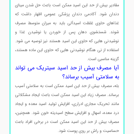
مقادیر بیش از حد این اسید ممکن است باعث حل شدن مینای
دندان شود. آکادمی دندان پزشکی عمومی اظهار داشت که
غذاهای حاوی غلظت اسیدآلی باید به میزان متوسط مصرف
شوند. شستشوی دهان پس از خوردن یا نوشیدن غذا و
نوشیدنی هایی که حاوی این اسید هستند نیز توصیه می شود.
استفاده از نی هنگام نوشیدنی هایی که حاوی این ماده هستند،
گزینه مناسبی است.
اسیدسیتریک Citric acid مرک 100244
آیا مصرف بیش از حد اسید سیتریک می تواند
به سلامتی آسیب برساند؟
بله، مصرف بیش از حد این اسید ممکن است به سلامتی آسیب
برساند. مصرف زیاد این اسید ممکن است باعث ایجاد مشکلاتی
مانند تحریک مجاری ادراری، افزایش تولید اسید معده و ایجاد
درد معده، اسهال و افزایش سطح اسیدیته خون شود. همچنین،
مصرف بیش از حد این اسید ممکن است در برخی افراد باعث
حساسیت و راش بر روی پوست شود.