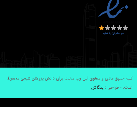
لیه حقوق مادی و معنوی این وب سایت برای دانش پژوهان شیمی محفوظ
پنگاش
ست. - طراحی :