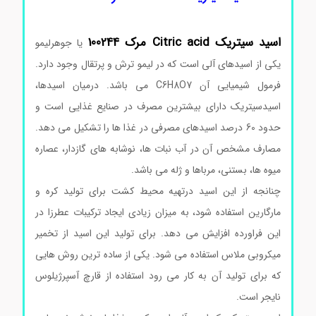
اسید سیتریک Citric acid مرک 100244
یا جوهرلیمو
یکی از اسیدهای آلی است که در لیمو ترش و پرتقال وجود دارد.
فرمول شیمیایی آن C6H8O7 می باشد. درمیان اسیدها،
اسیدسیتریک دارای بیشترین مصرف در صنایع غذایی است و
حدود 60 درصد اسیدهای مصرفی در غذا ها را تشکیل می دهد.
مصارف مشخص آن در آب نبات ها، نوشابه های گازدار، عصاره
میوه ها، بستنی، مرباها و ژله می باشد.
چنانجه از این اسید درتهیه محیط کشت برای تولید کره و
مارگارین استفاده شود، به میزان زیادی ایجاد ترکیبات عطرزا در
این فراورده افزایش می دهد. برای تولید این اسید از تخمیر
میکروبی ملاس استفاده می شود. یکی از ساده ترین روش هایی
که برای تولید آن به کار می رود استفاده از قارچ آسپرژیلوس
نایجر است.