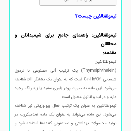
تیمولفتالئین چیست؟
خرید تیمولفتالئین
تیمولفتالئین: راهنمای جامع برای شیمیدانان و
محققان
مقدمه:
تیمولفتالئین
(Thymolphthalein) یک ترکیب آلی مصنوعی با فرمول
شیمیایی C20H16O4 است که به عنوان یک نشانگر pH شناخته
می‌شود. این ماده به صورت پودر بلوری سفید یا زرد رنگ وجود
دارد و در آب و اتانول محلول است.
تیمولفتالئین به عنوان یک ترکیب فعال بیولوژیکی نیز شناخته
می‌شود. این ماده می‌تواند به عنوان یک ماده ضدمیکروب در
تولید محصولات بهداشتی و ضدعفونی کننده‌ها استفاده شود و