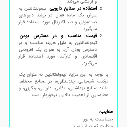
و آرایشی می‌کند.
استفاده در صنایع دارویی
: تیمولفتالئین به
عنوان یک ماده فعال در تولید داروهای
ضدعفونی و ضدباکتریال مورد استفاده قرار
می‌گیرد.
خرید تیمولفتالئین
قیمت مناسب و در دسترس بودن
:
تیمولفتالئین به دلیل هزینه مناسب و در
دسترس بودن آن، به عنوان یک افزودنی
اقتصادی و کارآمد مورد استفاده قرار
می‌گیرد.
خرید تیمولفتالئین
با توجه به این مزایا، تیمولفتالئین به عنوان یک
ترکیب شیمیایی چندمنظوره، در صنایع مختلف
مانند صنایع بهداشتی، غذایی، دارویی، رنگرزی، و
عطرسازی از اهمیت بالایی برخوردار است.
خرید
تیمولفتالئین
معایب:
حساسیت به نور
حلالیت کم در آب سرد