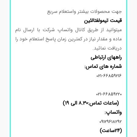
1،3-پروپاندیول
جهت محصولات بیشتر واستعلام سریع
قیمت
تیمولفتالئین
میتوانید از طریق کانال واتساپ شرکت با ارسال نام
ماده و مقدار نیاز در کمترین زمان پاسخ استعلام خود را
دریافت نمائید.
راههای ارتباطی
شماره های تماس:
021-66859216
021-66859220
(ساعات تماس:8.30 الی 19)
واتساپ:
09129618292
(24ساعت)