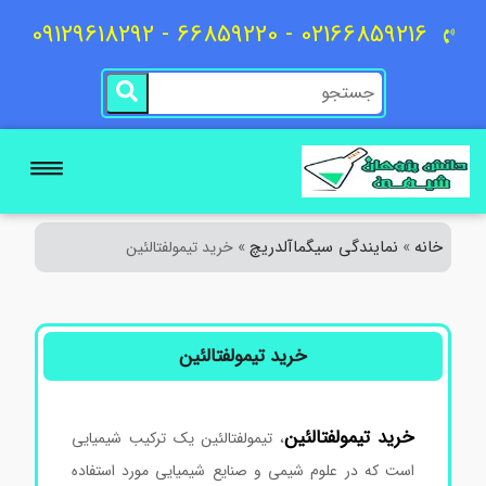
02166859216 - 66859220 - 09129618292
خانه
نمایندگی سیگماآلدریچ
»
»
خرید تیمولفتالئین
خرید تیمولفتالئین
خرید
تیمولفتالئین
، تیمولفتالئین یک ترکیب شیمیایی
است که در علوم شیمی و صنایع شیمیایی مورد استفاده