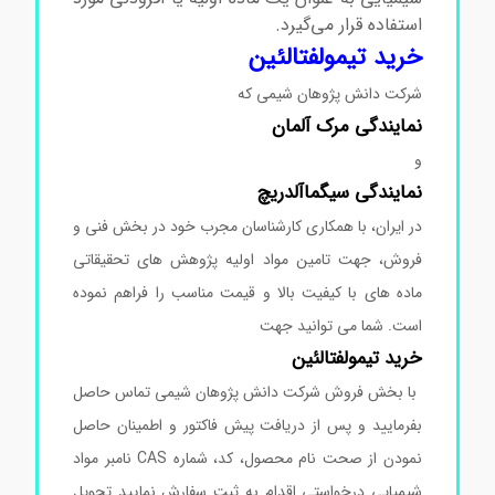
استفاده قرار می‌گیرد.
خرید تیمولفتالئین
خرید تیمولفتالئین
شرکت دانش پژوهان شیمی که
نمایندگی
مرک
آلمان
و
نمایندگی
سیگماآلدریچ
در ایران، با همکاری کارشناسان مجرب خود در بخش فنی و
فروش، جهت تامین مواد اولیه پژوهش های تحقیقاتی
ماده های با کیفیت بالا و قیمت مناسب را فراهم نموده
است. شما می توانید جهت
خرید
تیمولفتالئین
با بخش فروش شرکت دانش پژوهان شیمی تماس حاصل
بفرمایید و پس از دریافت پیش فاکتور و اطمینان حاصل
نمودن از صحت نام محصول، کد، شماره CAS نامبر مواد
شیمیایی درخواستی اقدام به ثبت سفارش نمایید تحویل