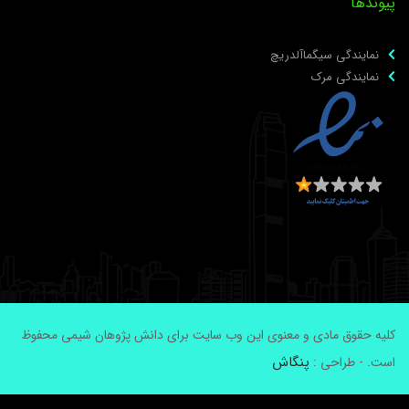
یوندها
نمایندگی سیگماآلدریچ
نمایندگی مرک
لیه حقوق مادی و معنوی این وب سایت برای دانش پژوهان شیمی محفوظ
پنگاش
ست. - طراحی :