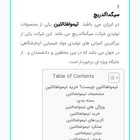
و
سیگماآلدریچ
تیمولفتالئین
در ایران می باشد.
یکی از محصولات
تولیدی شرکت سیگماآلدریچ می باشد. این شرکت یکی از
بزرگترین کمپانی های تولیدی مواد شیمیایی آزمایشگاهی
در جهان می باشد که در بین محققین و دانشمندان و… از
جایگاه ویژه ای برخوردار است.
Table of Contents
تیمولفتالئین چیست؟ خرید تیمولفتالئین
مشخصات تیمولفتالئین
بسته بندی:
ویژگی های تیمولفتالئین
خرید تیمولفتالئین
کاربردهای تیمولفتالئین
عملکرد تیمولفتالئین:
مزایای تیمولفتالئین
فروش تیمولفتالئین