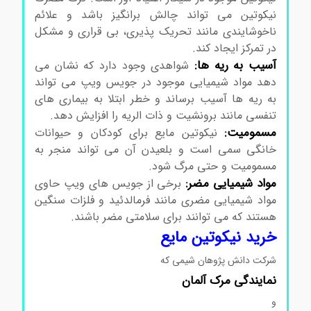
نیکوتین می تواند چالش برانگیز باشد و علائم
ناخوشایندی مانند تحریک پذیری، بی قراری و مشکل
در تمرکز ایجاد کند.
آسیب به ریه ها:
شواهدی وجود دارد که نشان می
دهد مواد شیمیایی موجود در جویس ویپ می تواند
به ریه ها آسیب برساند و خطر ابتلا به بیماری های
تنفسی مانند برونشیت و ذات الریه را افزایش دهد.
مسمومیت:
نیکوتین مایع برای کودکان و حیوانات
خانگی سمی است و بلعیدن آن می تواند منجر به
مسمومیت و حتی مرگ شود.
مواد شیمیایی مضر:
برخی از جویس های ویپ حاوی
مواد شیمیایی مضری مانند فرمالدئید و فلزات سنگین
هستند که می توانند برای سلامتی مضر باشند.
خرید نیکوتین مایع
شرکت دانش پژوهان شیمی که
نمایندگی
مرک
آلمان
و