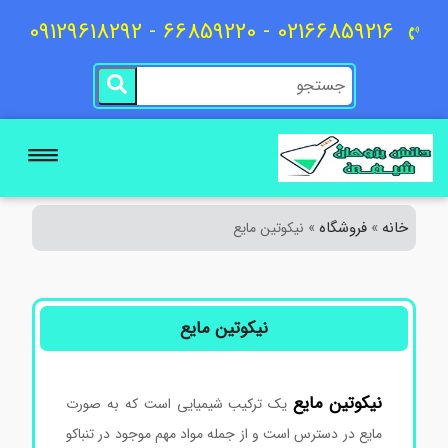
02166859216 - 66859220 - 09129618292
خانه
فروشگاه
»
»
نیکوتین مایع
نیکوتین مایع
نیکوتین
مایع
یک ترکیب شیمیایی است که به صورت
مایع در دسترس است و از جمله مواد مهم موجود در تنباکو