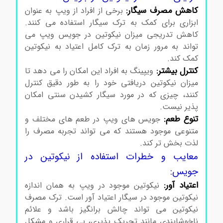
کاهش مصرف سیگار:
برخی از افراد از ویپ به عنوان
ابزاری برای کمک به ترک سیگار استفاده می کنند.
کاهش تدریجی میزان نیکوتین در جویس ویپ می
تواند به مرور زمان به ترک کامل اعتیاد به نیکوتین
کمک کند.
کنترل بیشتر:
ویپینگ به افراد این امکان را می دهد تا
میزان نیکوتین دریافتی خود را به طور دقیق کنترل
کنند، چیزی که در مورد سیگار کشیدن سنتی امکان
پذیر نیست.
تنوع طعم:
جویس های ویپ در طعم های مختلف و
متنوعی موجود هستند که می تواند تجربه مصرف را
لذت بخش تر کند.
معایب و خطرات استفاده از نیکوتین در
جویس:
اعتیاد آور:
نیکوتین موجود در ویپ به همان اندازه
نیکوتین موجود در سیگار اعتیاد آور است. ترک مصرف
نیکوتین می تواند چالش برانگیز باشد و علائم
ناخوشایندی مانند تحریک پذیری، بی قراری و مشکل