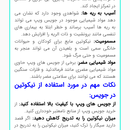
در تمرکز ایجاد کند.
آسیب به ریه ها:
شواهدی وجود دارد که نشان می
دهد مواد شیمیایی موجود در جویس ویپ می تواند
به ریه ها آسیب برساند و خطر ابتلا به بیماری های
تنفسی مانند برونشیت و ذات الریه را افزایش دهد.
مسمومیت:
نیکوتین مایع برای کودکان و حیوانات
خانگی سمی است و بلعیدن آن می تواند منجر به
مسمومیت و حتی مرگ شود.
مواد شیمیایی مضر:
برخی از جویس های ویپ حاوی
مواد شیمیایی مضری مانند فرمالدئید و فلزات سنگین
هستند که می توانند برای سلامتی مضر باشند.
نکات مهم در مورد استفاده از نیکوتین
در جویس:
از جویس های ویپ با کیفیت بالا استفاده کنید:
از
خرید جویس ویپ از منابع نامعتبر خودداری کنید.
میزان نیکوتین را به تدریج کاهش دهید:
اگر قصد
دارید سیگار را ترک کنید، میزان نیکوتین را به تدریج در