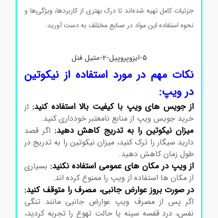
جزئیات کامل تهیه شده‌اند تا درک بهتری از کاربردها، ویژگی‌ها و
نحوه استفاده این مواد در صنایع مختلف به دست آورید:
5-ایزوپروپیل-2-متیل فنل
نکات مهم در مورد استفاده از نیکوتین
در ویپ:
از جویس های ویپ با کیفیت بالا استفاده کنید:
از
خرید جویس ویپ از منابع نامعتبر خودداری کنید.
میزان نیکوتین را به تدریج کاهش دهید:
اگر قصد
دارید سیگار را ترک کنید، میزان نیکوتین را به تدریج در
طول زمان کاهش دهید.
از ویپ در مکان های عمومی استفاده نکنید:
بسیاری
از مکان ها استفاده از ویپ را ممنوع کرده اند.
در صورت بروز عوارض جانبی، مصرف را متوقف کنید:
اگر پس از مصرف ویپ عوارض جانبی مانند تنگی
نفس، درد قفسه سینه یا حالت تهوع را تجربه کردید،